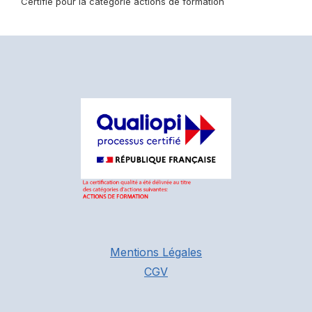
Certifié pour la catégorie actions de formation
Consulter le certificat Qualiopi
Mentions Légales
CGV