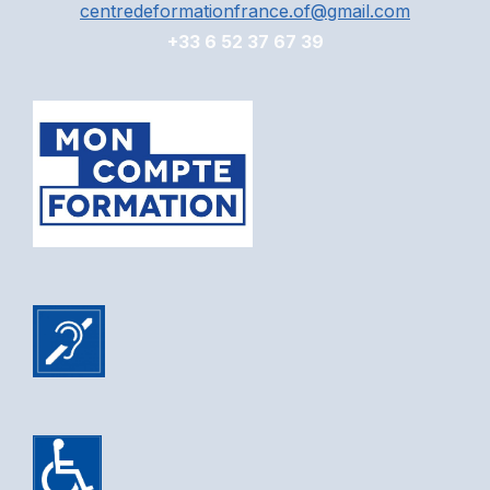
centredeformationfrance.of@gmail.com
+33 6 52 37 67 39