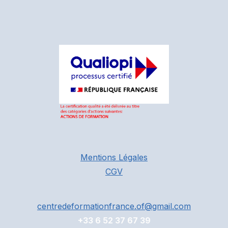
Mentions Légales
CGV
centredeformationfrance.of@gmail.com
+33 6 52 37 67 39