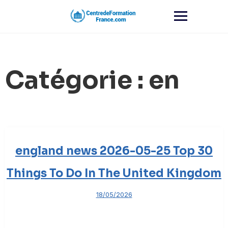
Skip
to
content
Catégorie :
en
england news 2026-05-25 Top 30
Things To Do In The United Kingdom
18/05/2026