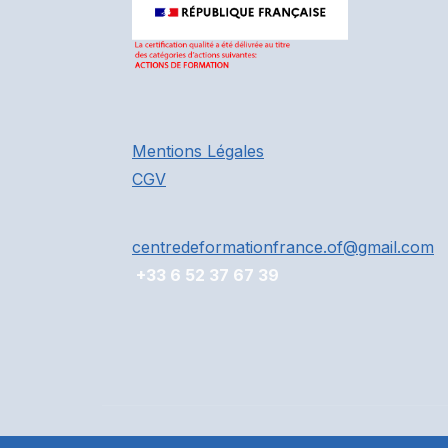
Mentions Légales
CGV
centredeformationfrance.of@gmail.com
+33 6 52 37 67 39