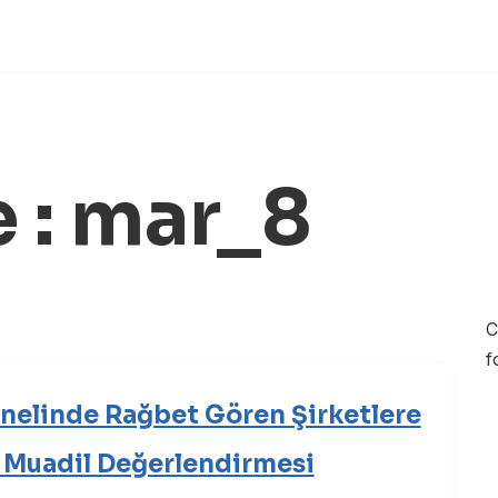
 :
mar_8
C
f
C
nelinde Rağbet Gören Şirketlere
 Muadil Değerlendirmesi