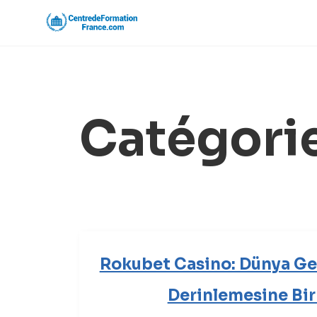
Skip
to
content
Catégorie
Rokubet Casino: Dünya Ge
Derinlemesine Bir