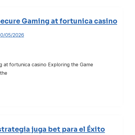
ecure Gaming at fortunica casino
20/05/2026
 at fortunica casino Exploring the Game
 the
trategia juga bet para el Éxito