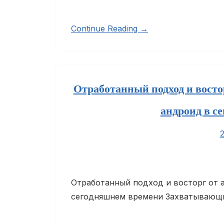
Continue Reading →
Отработанный подход и востор
андроид в с
Отработанный подход и восторг от а
сегодняшнем времени Захватывающи