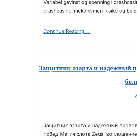
Variabel gevinst og spenning i crashcas
crashcasino-mekanismen Risiko og beløn
Continue Reading →
Защитник азарта и надежный п
бол
Защитник азарта и надежный проводн
побед Магия слота Zeus: воплощени