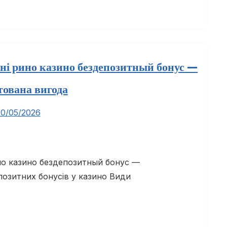
ьні рино казино бездепозитный бонус —
тована вигода
20/05/2026
ино казино бездепозитный бонус —
позитних бонусів у казино Види