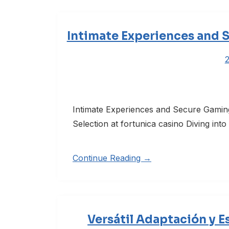
Intimate Experiences and S
Intimate Experiences and Secure Gaming
Selection at fortunica casino Diving into
Continue Reading →
Versátil Adaptación y Es