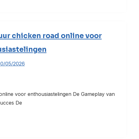
ur chicken road online voor
siastelingen
20/05/2026
nline voor enthousiastelingen De Gameplay van
Succes De