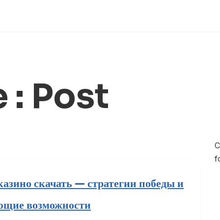
 :
Post
C
f
C
казино скачать — стратегии победы и
ющие возможности