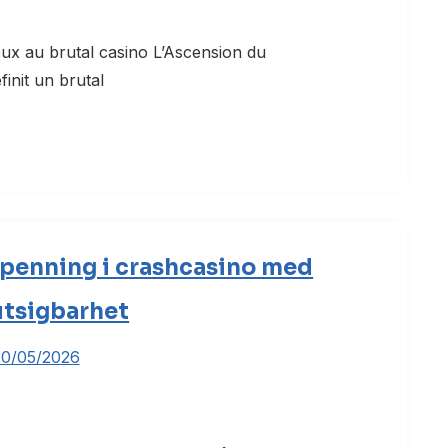
ux au brutal casino L’Ascension du
finit un brutal
spenning i crashcasino med
utsigbarhet
20/05/2026