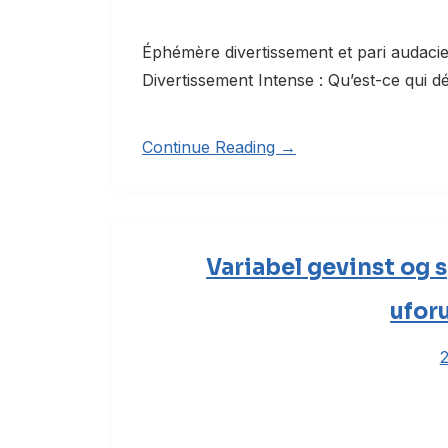
Éphémère divertissement et pari audacie
Divertissement Intense : Qu’est-ce qui dé
Continue Reading →
Variabel gevinst og 
ufor