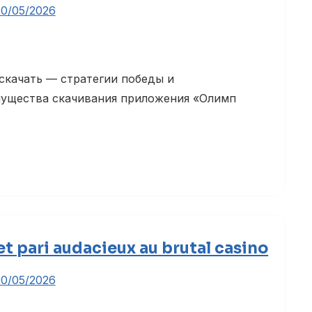
20/05/2026
скачать — стратегии победы и
ущества скачивания приложения «Олимп
 pari audacieux au brutal casino
20/05/2026