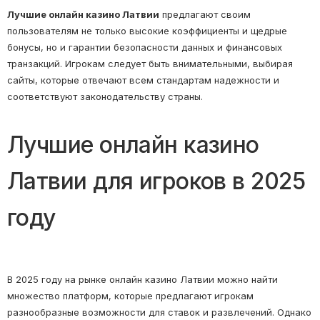
Лучшие онлайн казино Латвии
предлагают своим
пользователям не только высокие коэффициенты и щедрые
бонусы, но и гарантии безопасности данных и финансовых
транзакций. Игрокам следует быть внимательными, выбирая
сайты, которые отвечают всем стандартам надежности и
соответствуют законодательству страны.
Лучшие онлайн казино
Латвии для игроков в 2025
году
В 2025 году на рынке онлайн казино Латвии можно найти
множество платформ, которые предлагают игрокам
разнообразные возможности для ставок и развлечений. Однако