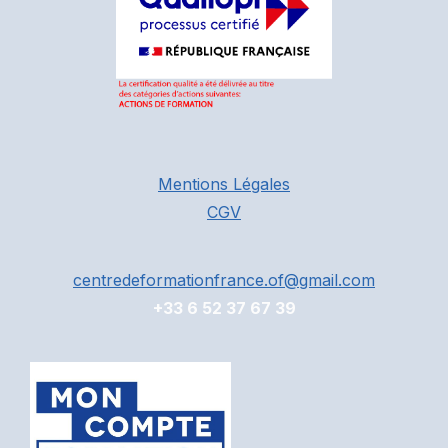
Mentions Légales
CGV
centredeformationfrance.of@gmail.com
+33 6 52 37 67 39