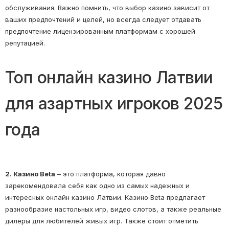
обслуживания. Важно помнить, что выбор казино зависит от
ваших предпочтений и целей, но всегда следует отдавать
предпочтение лицензированным платформам с хорошей
репутацией.
Топ онлайн казино Латвии
для азартных игроков 2025
года
2. Казино Beta
– это платформа, которая давно
зарекомендовала себя как одно из самых надежных и
интересных онлайн казино Латвии. Казино Beta предлагает
разнообразие настольных игр, видео слотов, а также реальные
дилеры для любителей живых игр. Также стоит отметить