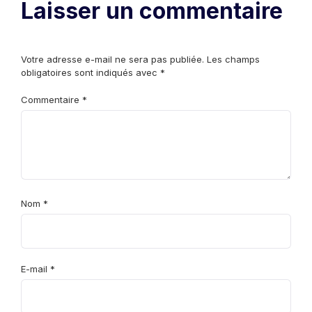
Laisser un commentaire
Votre adresse e-mail ne sera pas publiée.
Les champs
obligatoires sont indiqués avec
*
Commentaire
*
Nom
*
E-mail
*