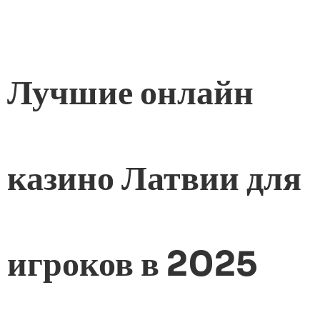
Лучшие онлайн
казино Латвии для
игроков в 2025