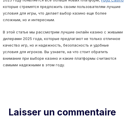
2025 году появляется все больше новых платформ,
Fugu Casino
которые стремятся предложить своим пользователям лучшие
условия для игры, что делает выбор казино еще более
сложным, но и интересным.
В этой статье мы рассмотрим лучшие онлайн казино с живыми
дилерами 2025 года, которые предлагают не только отличное
качество игр, но и надежность, безопасность и удобные
условия для игроков. Вы узнаете, на что стоит обратить
внимание при выборе казино и какие платформы считаются
самыми надежными в этом году.
Laisser un commentaire