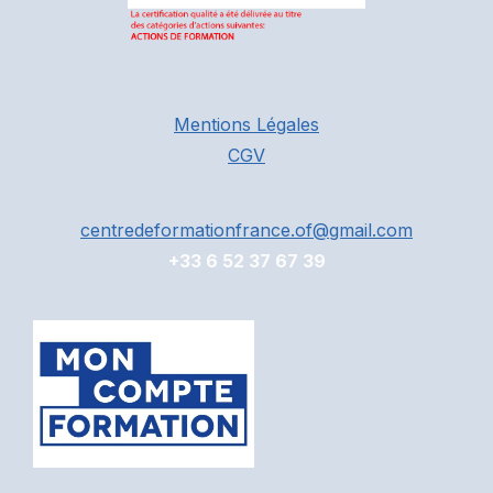
Mentions Légales
CGV
centredeformationfrance.of@gmail.com
+33 6 52 37 67 39