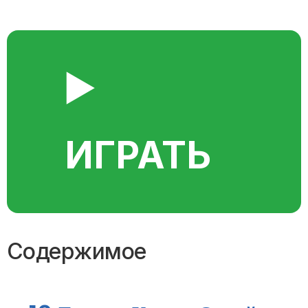
▶️
ИГРАТЬ
Содержимое