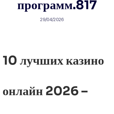
программ.817
29/04/2026
10 лучших казино
онлайн 2026 –