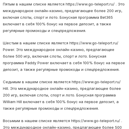
Пятым в нашем списке является https://www.go-teleport.ru/ . Это
международное онлайн-казино, предлагающее более 200 игр,
включая слоты, спорт и лото. Бонусная программа Bet365
включает в себя 100% бонус на первое депозит, а также
регулярные промокоды и спецпредложения.
Шестым в нашем списке является https://www.go-teleport.ru/
Power. Это международное онлайн-казино, предлагающее
более 500 игр, включая слоты, спорт и лото. Бонусная
программа Paddy Power включает в себя 100% бонус на первое
депозит, а также регулярные промокоды и спецпредложения.
Седьмым в нашем списке является https://www.go-teleport.ru/
Hill. Это международное онлайн-казино, предлагающее более
200 игр, включая слоты, спорт и лото. Бонусная программа
William Hill включает в себя 100% бонус на первое депозит, а
также регулярные промокоды и спецпредложения.
Восьмым в нашем списке является https://www.go-teleport.ru/ .
Это международное онлайн-казино, предлагающее более 500