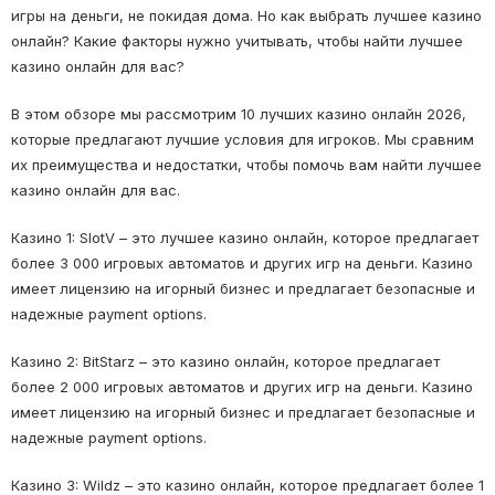
игры на деньги, не покидая дома. Но как выбрать лучшее казино
онлайн? Какие факторы нужно учитывать, чтобы найти лучшее
казино онлайн для вас?
В этом обзоре мы рассмотрим 10 лучших казино онлайн 2026,
которые предлагают лучшие условия для игроков. Мы сравним
их преимущества и недостатки, чтобы помочь вам найти лучшее
казино онлайн для вас.
Казино 1: SlotV – это лучшее казино онлайн, которое предлагает
более 3 000 игровых автоматов и других игр на деньги. Казино
имеет лицензию на игорный бизнес и предлагает безопасные и
надежные payment options.
Казино 2: BitStarz – это казино онлайн, которое предлагает
более 2 000 игровых автоматов и других игр на деньги. Казино
имеет лицензию на игорный бизнес и предлагает безопасные и
надежные payment options.
Казино 3: Wildz – это казино онлайн, которое предлагает более 1