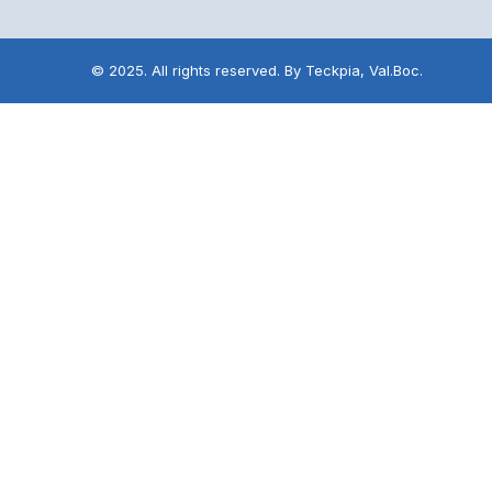
© 2025. All rights reserved. By Teckpia, Val.Boc.