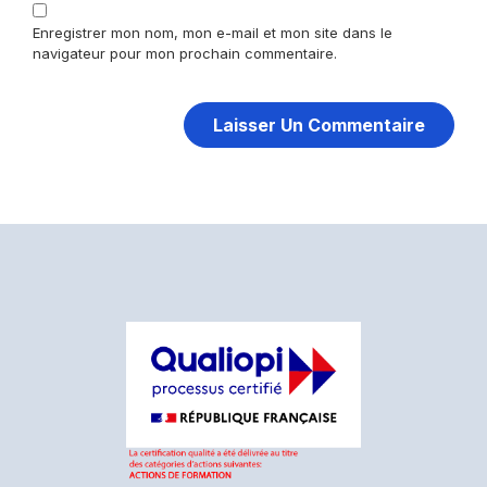
Enregistrer mon nom, mon e-mail et mon site dans le
navigateur pour mon prochain commentaire.