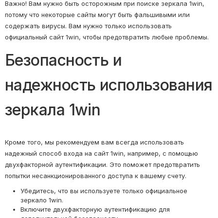
Важно! Вам нужно быть осторожным при поиске зеркала 1win,
потому что некоторые сайты могут быть фальшивыми или
содержать вирусы. Вам нужно только использовать
официальный сайт 1win, чтобы предотвратить любые проблемы.
Безопасность и
надежность использования
зеркала 1win
Кроме того, мы рекомендуем вам всегда использовать
надежный способ входа на сайт 1win, например, с помощью
двухфакторной аутентификации. Это поможет предотвратить
попытки несанкционированного доступа к вашему счету.
Убедитесь, что вы используете только официальное
зеркало 1win.
Включите двухфакторную аутентификацию для