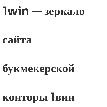
1win — зеркало
сайта
букмекерской
конторы 1вин