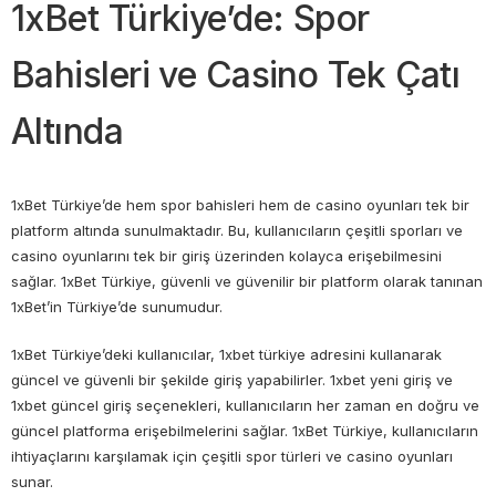
1xBet Türkiye’de: Spor
Bahisleri ve Casino Tek Çatı
Altında
1xBet Türkiye’de hem spor bahisleri hem de casino oyunları tek bir
platform altında sunulmaktadır. Bu, kullanıcıların çeşitli sporları ve
casino oyunlarını tek bir giriş üzerinden kolayca erişebilmesini
sağlar. 1xBet Türkiye, güvenli ve güvenilir bir platform olarak tanınan
1xBet’in Türkiye’de sunumudur.
1xBet Türkiye’deki kullanıcılar, 1xbet türkiye adresini kullanarak
güncel ve güvenli bir şekilde giriş yapabilirler. 1xbet yeni giriş ve
1xbet güncel giriş seçenekleri, kullanıcıların her zaman en doğru ve
güncel platforma erişebilmelerini sağlar. 1xBet Türkiye, kullanıcıların
ihtiyaçlarını karşılamak için çeşitli spor türleri ve casino oyunları
sunar.