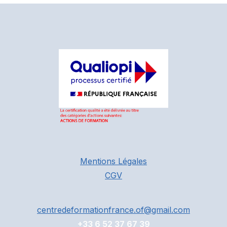
Mentions Légales
CGV
centredeformationfrance.of@gmail.com
+33 6 52 37 67 39