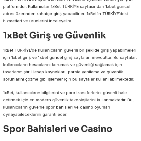
platformdur. Kullanıcılar 1xBet TÜRKİYE sayfasından 1xbet güncel
adres üzerinden rahatça giriş yapabilirler. 1xBet’in TÜRKİYE’deki
hizmetleri ve ürünlerini inceleyelim.
1xBet Giriş ve Güvenlik
1xBet TÜRKİYE’de kullanıcıların güvenli bir şekilde giriş yapabilmeleri
için 1xbet giriş ve 1xbet güncel giriş sayfaları mevcuttur. Bu sayfalar,
kullanıcıların hesaplarını korumak ve güvenliği sağlamak için
tasarlanmıştır. Hesap kaynakları, parola yenileme ve güvenlik
sorunlarını çözme gibi işlemler için bu sayfalar kullanılabilmektedir.
1xBet, kullanıcıların bilgilerini ve para transferlerini güvenli hale
getirmek için en modern güvenlik teknolojilerini kullanmaktadır. Bu,
kullanıcıların güvenle spor bahisleri ve casino oyunları
oynayabileceklerini garanti eder.
Spor Bahisleri ve Casino