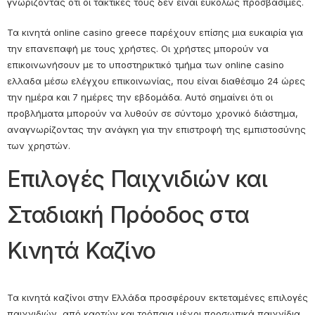
γνωρίζοντας ότι οι τακτικές τους δεν είναι ευκολώς πρόσβασιμες.
Τα κινητά online casino greece παρέχουν επίσης μια ευκαιρία για
την επανεπαφή με τους χρήστες. Οι χρήστες μπορούν να
επικοινωνήσουν με το υποστηρικτικό τμήμα των online casino
ελλαδα μέσω ελέγχου επικοινωνίας, που είναι διαθέσιμο 24 ώρες
την ημέρα και 7 ημέρες την εβδομάδα. Αυτό σημαίνει ότι οι
προβλήματα μπορούν να λυθούν σε σύντομο χρονικό διάστημα,
αναγνωρίζοντας την ανάγκη για την επιστροφή της εμπιστοσύνης
των χρηστών.
Επιλογές Παιχνιδιών και
Σταδιακή Πρόοδος στα
Κινητά Καζίνο
Τα κινητά καζίνοι στην Ελλάδα προσφέρουν εκτεταμένες επιλογές
παιχνιδιών, από καρτών και τρόπαια μέχρι προσωπικά παιχνίδια.