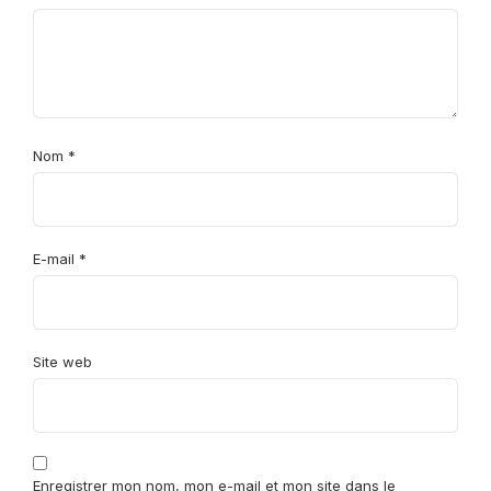
Nom
*
E-mail
*
Site web
Enregistrer mon nom, mon e-mail et mon site dans le