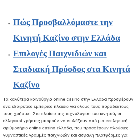
Πώς Προσβαλλόμαστε την
Κινητή Καζίνο στην Ελλάδα
Επιλογές Παιχνιδιών και
Σταδιακή Πρόοδος στα Κινητά
Καζίνο
Τα καλύτερα καινούργια online casino στην Ελλάδα προσφέρουν
ένα εξαιρετικό εμπειρικό πλαίσιο για όλους τους παραδεκτούς
τους χρήστες. Στο πλαίσιο της τεχνολογίας του κινητού, οι
ελληνικοί χρήστες μπορούν να επιλέξουν από μια εκπληκτική
αριθμοσήριο online casino ελλαδα, που προσφέρουν πλούσιες
γυμναστικές γραμμές παιχνιδιών και ασφαλή πλατφόρμες για