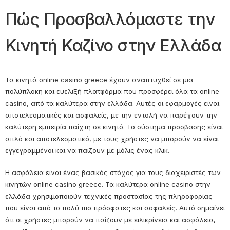
Πώς Προσβαλλόμαστε την
Κινητή Καζίνο στην Ελλάδα
Τα κινητά online casino greece έχουν αναπτυχθεί σε μια
πολύπλοκη και ευελιξή πλατφόρμα που προσφέρει όλα τα online
casino, από τα καλύτερα στην ελλάδα. Αυτές οι εφαρμογές είναι
αποτελεσματικές και ασφαλείς, με την εντολή να παρέχουν την
καλύτερη εμπειρία παίχτη σε κινητό. Το σύστημα προσβασης είναι
απλό και αποτελεσματικό, με τους χρήστες να μπορούν να είναι
εγγεγραμμένοι και να παίζουν με μόλις ένας κλικ.
Η ασφάλεια είναι ένας βασικός στόχος για τους διαχειριστές των
κινητών online casino greece. Τα καλύτερα online casino στην
ελλάδα χρησιμοποιούν τεχνικές προστασίας της πληροφορίας
που είναι από το πολύ πιο πρόσφατες και ασφαλείς. Αυτό σημαίνει
ότι οι χρήστες μπορούν να παίζουν με ειλικρίνεια και ασφάλεια,