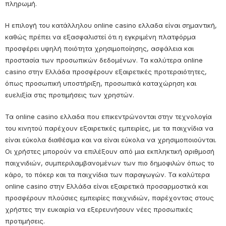
πληρωμή.
Η επιλογή του κατάλληλου online casino ελλαδα είναι σημαντική,
καθώς πρέπει να εξασφαλιστεί ότι η εγκριμένη πλατφόρμα
προσφέρει υψηλή ποιότητα χρησιμοποίησης, ασφάλεια και
προστασία των προσωπικών δεδομένων. Τα καλύτερα online
casino στην Ελλάδα προσφέρουν εξαιρετικές προτεραιότητες,
όπως προσωπική υποστήριξη, προσωπικά καταχώρηση και
ευελιξία στις προτιμήσεις των χρηστών.
Τα online casino ελλαδα που επικεντρώνονται στην τεχνολογία
του κινητού παρέχουν εξαιρετικές εμπειρίες, με τα παιχνίδια να
είναι εύκολα διαθέσιμα και να είναι εύκολα να χρησιμοποιούνται.
Οι χρήστες μπορούν να επιλέξουν από μια εκπληκτική αριθμοσή
παιχνιδιών, συμπεριλαμβανομένων των πιο δημοφιλών όπως το
κάρο, το πόκερ και τα παιχνίδια των παραγωγών. Τα καλύτερα
online casino στην Ελλάδα είναι εξαιρετικά προσαρμοστικά και
προσφέρουν πλούσιες εμπειρίες παιχνιδιών, παρέχοντας στους
χρήστες την ευκαιρία να εξερευνήσουν νέες προσωπικές
προτιμήσεις.