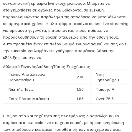
συναρπαστική εμπειρία live στοιχηματισμού. Μπορείτε να
στοιχηματίσετε σε αγώνες που βρίσκονται σε εξέλιξη,
παρακολουθώντας παράλληλα τις αποδόσεις να μεταβάλλονται
σε πραγματικό χρόνο. Η πλατφόρμα παρέχει επίσης live streaming
για ορισμένα γεγονότα, επιτρέποντας στους παίκτες να
παρακολουθήσουν τη δράση απευθείας από την οθόνη τους.
Αυτό προσθέτει έναν επιπλέον βαθμό ενθουσιασμού και σας δίνει
την ευκαιρία να λαμβάνετε γρήγορες αποφάσεις βάσει της
εξέλιξης του αγώνα.
Αθλητικό ΓεγονόςΑπόδοσηΤύπος Στοιχήματος
Τελικό Αποτέλεσμα
Νίκη
2.00
Ποδοσφαίρου
Γηπεδούχου
Νικητής Τένις
1.50
Παικτής Α
Total Πόντοι Μπάσκετ
1.85
Over 75.5
Η αξιοπιστία και ταχύτητα της πλατφόρμας διασφαλίζουν μια
απρόσκοπτη εμπειρία live στοιχηματισμού, με άμεση ενημέρωση
των αποδόσεων και άμεση τοποθέτηση των στοιχημάτων σας.