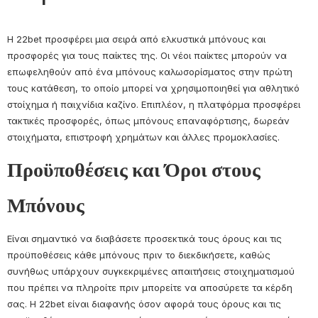
Η 22bet προσφέρει μια σειρά από ελκυστικά μπόνους και
προσφορές για τους παίκτες της. Οι νέοι παίκτες μπορούν να
επωφεληθούν από ένα μπόνους καλωσορίσματος στην πρώτη
τους κατάθεση, το οποίο μπορεί να χρησιμοποιηθεί για αθλητικό
στοίχημα ή παιχνίδια καζίνο. Επιπλέον, η πλατφόρμα προσφέρει
τακτικές προσφορές, όπως μπόνους επαναφόρτισης, δωρεάν
στοιχήματα, επιστροφή χρημάτων και άλλες προμοκλασίες.
Προϋποθέσεις και Όροι στους
Μπόνους
Είναι σημαντικό να διαβάσετε προσεκτικά τους όρους και τις
προϋποθέσεις κάθε μπόνους πριν το διεκδικήσετε, καθώς
συνήθως υπάρχουν συγκεκριμένες απαιτήσεις στοιχηματισμού
που πρέπει να πληροίτε πριν μπορείτε να αποσύρετε τα κέρδη
σας. Η 22bet είναι διαφανής όσον αφορά τους όρους και τις