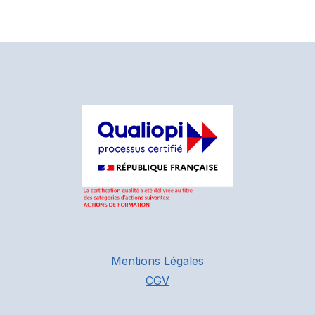
Mentions Légales
CGV