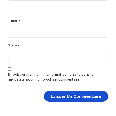
E-mail
*
Site web
Enregistrer mon nom, mon e-mail et mon site dans le
navigateur pour mon prochain commentaire.