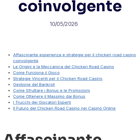
coinvolgente
10/05/2026
Affascinante esperienza e strategie per il chicken road casino
coinvolgente
Le Origini e la Meccanica del Chicken Road Casino
Come Funziona il Gioco
Strategie Vincenti per il Chicken Road Casino
Gestione del Bankroll
Come Sfruttare i Bonus e le Promozioni
Come Ottenere il Massimo dai Bonus
I Trucchi dei Giocatori Esperti
Il Futuro del Chicken Road Casino nei Casinò Online
Affascinante