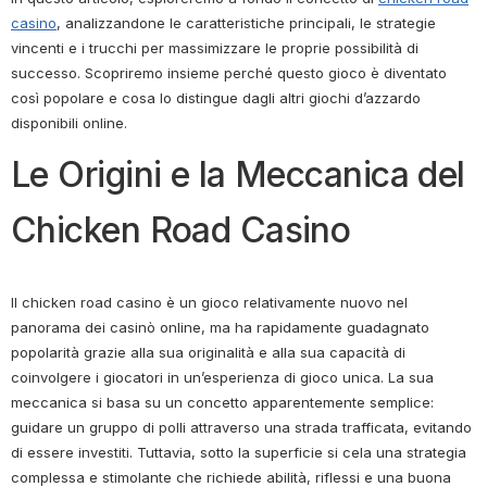
casino
, analizzandone le caratteristiche principali, le strategie
vincenti e i trucchi per massimizzare le proprie possibilità di
successo. Scopriremo insieme perché questo gioco è diventato
così popolare e cosa lo distingue dagli altri giochi d’azzardo
disponibili online.
Le Origini e la Meccanica del
Chicken Road Casino
Il chicken road casino è un gioco relativamente nuovo nel
panorama dei casinò online, ma ha rapidamente guadagnato
popolarità grazie alla sua originalità e alla sua capacità di
coinvolgere i giocatori in un’esperienza di gioco unica. La sua
meccanica si basa su un concetto apparentemente semplice:
guidare un gruppo di polli attraverso una strada trafficata, evitando
di essere investiti. Tuttavia, sotto la superficie si cela una strategia
complessa e stimolante che richiede abilità, riflessi e una buona