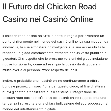
Il Futuro del Chicken Road
Casino nei Casinò Online
Il chicken road casino ha tutte le carte in regola per diventare un
punto di riferimento nel mondo dei casinò online. La sua meccanica
innovativa, la sua atmosfera coinvolgente e la sua accessibilità lo
rendono un gioco estremamente attraente per un vasto pubblico di
giocatori. Ci si aspetta che le prossime versioni del gioco includano
nuove funzionalità, come ad esempio la possibilità di giocare in
multiplayer o di personalizzare l’aspetto dei polli.
Inoltre, è probabile che i casinò online continueranno a offrire
bonus e promozioni specifiche per questo gioco, al fine di attirare
nuovi giocatori e fidelizzare quelli esistenti. L’integrazione del
chicken road casino nell’offerta dei casinò online rappresenta una
tendenza in crescita e una chiara indicazione del suo successo nel
mondo dell’intrattenimento digitale.