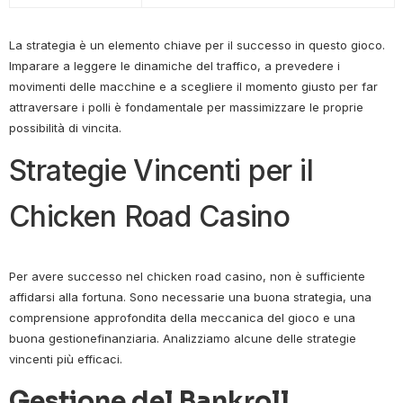
La strategia è un elemento chiave per il successo in questo gioco.
Imparare a leggere le dinamiche del traffico, a prevedere i
movimenti delle macchine e a scegliere il momento giusto per far
attraversare i polli è fondamentale per massimizzare le proprie
possibilità di vincita.
Strategie Vincenti per il
Chicken Road Casino
Per avere successo nel chicken road casino, non è sufficiente
affidarsi alla fortuna. Sono necessarie una buona strategia, una
comprensione approfondita della meccanica del gioco e una
buona gestionefinanziaria. Analizziamo alcune delle strategie
vincenti più efficaci.
Gestione del Bankroll