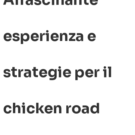
esperienza e
strategie per il
chicken road