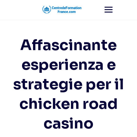
Skip
to
content
Affascinante
esperienza e
strategie per il
chicken road
casino