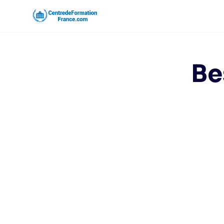
Skip
to
content
Be