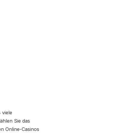
 viele
ählen Sie das
en Online-Casinos