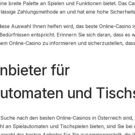
 eine breite Palette an Spielen und Funktionen bietet. Das Ca
lässige Zahlungsmethode an und hat eine hohe Sicherheits
diese Auswahl Ihnen helfen wird, das beste Online-Casino i
Bedürfnissen entspricht. Erinnern Sie sich daran, dass es wic
nem Online-Casino zu informieren und sicherzustellen, dass
nbieter für
automaten und Tisch
Suche nach den besten Online-Casinos in Österreich sind, 
l an Spielautomaten und Tischspielen bieten, sind Sie bei 
swahl der besten Anbieter für Sie zusammengestellt, die I