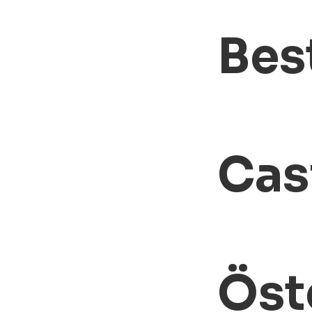
Bes
Cas
Öst