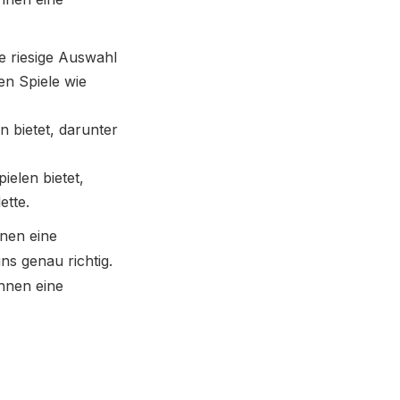
e riesige Auswahl
en Spiele wie
n bietet, darunter
ielen bietet,
ette.
hnen eine
ns genau richtig.
hnen eine