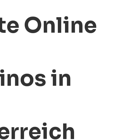
te Online
inos in
erreich