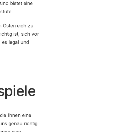
sino bietet eine
stufe.
n Österreich zu
htig ist, sich vor
 es legal und
spiele
die Ihnen eine
uns genau richtig.
hnen eine