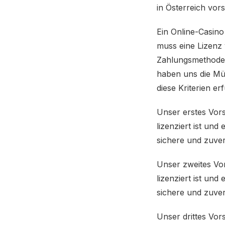
in Österreich vorst
Ein Online-Casino 
muss eine Lizenz 
Zahlungsmethode a
haben uns die Mü
diese Kriterien erf
Unser erstes Vors
lizenziert ist und
sichere und zuver
Unser zweites Vor
lizenziert ist und
sichere und zuver
Unser drittes Vor