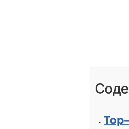
Сод
Top-