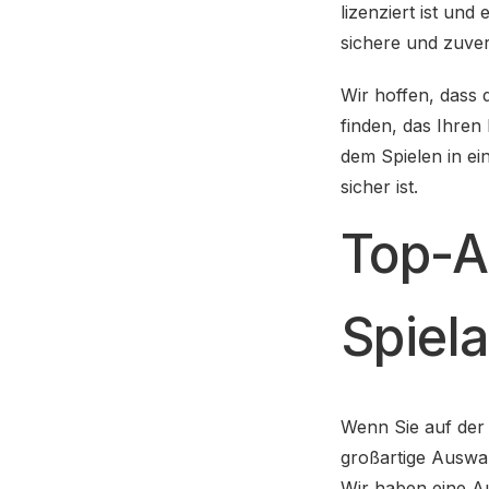
lizenziert ist und
sichere und zuver
Wir hoffen, dass 
finden, das Ihren 
dem Spielen in ei
sicher ist.
Top-A
Spiel
Wenn Sie auf der 
großartige Auswah
Wir haben eine Au