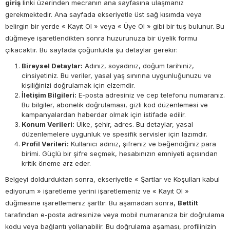
giriş
linki üzerinden mecranın ana sayfasına ulaşmanız
gerekmektedir. Ana sayfada ekseriyetle üst sağ kısımda veya
belirgin bir yerde « Kayıt Ol » veya « Üye Ol » gibi bir tuş bulunur. Bu
düğmeye işaretlendikten sonra huzurunuza bir üyelik formu
çıkacaktır. Bu sayfada çoğunlukla şu detaylar gerekir:
Bireysel Detaylar:
Adınız, soyadınız, doğum tarihiniz,
cinsiyetiniz. Bu veriler, yasal yaş sınırına uygunluğunuzu ve
kişiliğinizi doğrulamak için elzemdir.
İletişim Bilgileri:
E-posta adresiniz ve cep telefonu numaranız.
Bu bilgiler, abonelik doğrulaması, gizli kod düzenlemesi ve
kampanyalardan haberdar olmak için istifade edilir.
Konum Verileri:
Ülke, şehir, adres. Bu detaylar, yasal
düzenlemelere uygunluk ve spesifik servisler için lazımdır.
Profil Verileri:
Kullanıcı adınız, şifreniz ve beğendiğiniz para
birimi. Güçlü bir şifre seçmek, hesabınızın emniyeti açısından
kritik öneme arz eder.
Belgeyi doldurduktan sonra, ekseriyetle « Şartlar ve Koşulları kabul
ediyorum » işaretleme yerini işaretlemeniz ve « Kayıt Ol »
düğmesine işaretlemeniz şarttır. Bu aşamadan sonra,
Bettilt
tarafından e-posta adresinize veya mobil numaranıza bir doğrulama
kodu veya bağlantı yollanabilir. Bu doğrulama aşaması, profilinizin