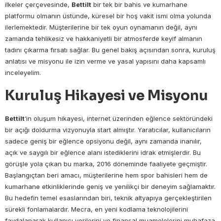
ilkeler çerçevesinde,
Bettilt
bir tek bir bahis ve kumarhane
platformu olmanın üstünde, küresel bir hoş vakit ismi olma yolunda
ilerlemektedir. Müşterilerine bir tek oyun oynamanın değil, aynı
zamanda tehlikesiz ve hakkaniyetli bir atmosferde keyif almanın
tadını çıkarma fırsatı sağlar. Bu genel bakış açısından sonra, kuruluş
anlatısı ve misyonu ile izin verme ve yasal yapısını daha kapsamlı
inceleyelim.
Kuruluş Hikayesi ve Misyonu
Bettilt
‘in oluşum hikayesi, internet üzerinden eğlence sektöründeki
bir açığı doldurma vizyonuyla start almıştır. Yaratıcılar, kullanıcıların
sadece geniş bir eğlence opsiyonu değil, aynı zamanda inanılır,
açık ve saygılı bir eğlence alanı istediklerini idrak etmişlerdir. Bu
görüşle yola çıkan bu marka, 2016 döneminde faaliyete geçmiştir.
Başlangıçtan beri amacı, müşterilerine hem spor bahisleri hem de
kumarhane etkinliklerinde geniş ve yenilikçi bir deneyim sağlamaktır.
Bu hedefin temel esaslarından biri, teknik altyapıya gerçekleştirilen
sürekli fonlamalardır. Mecra, en yeni kodlama teknolojilerini
faydalanarak kullanıcı verilerini ve finansal muamelelerini muhafaza