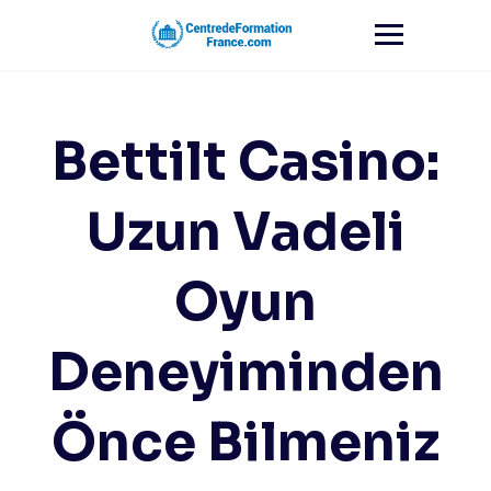
Skip
to
content
Bettilt Casino:
Uzun Vadeli
Oyun
Deneyiminden
Önce Bilmeniz