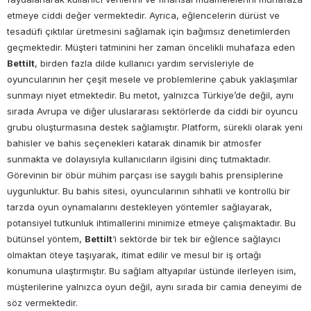
etmeye ciddi değer vermektedir. Ayrıca, eğlencelerin dürüst ve
tesadüfi çıktılar üretmesini sağlamak için bağımsız denetimlerden
geçmektedir. Müşteri tatminini her zaman öncelikli muhafaza eden
Bettilt
, birden fazla dilde kullanıcı yardım servisleriyle de
oyuncularının her çeşit mesele ve problemlerine çabuk yaklaşımlar
sunmayı niyet etmektedir. Bu metot, yalnızca Türkiye’de değil, aynı
sırada Avrupa ve diğer uluslararası sektörlerde da ciddi bir oyuncu
grubu oluşturmasına destek sağlamıştır. Platform, sürekli olarak yeni
bahisler ve bahis seçenekleri katarak dinamik bir atmosfer
sunmakta ve dolayısıyla kullanıcıların ilgisini dinç tutmaktadır.
Görevinin bir öbür mühim parçası ise saygılı bahis prensiplerine
uygunluktur. Bu bahis sitesi, oyuncularının sıhhatli ve kontrollü bir
tarzda oyun oynamalarını destekleyen yöntemler sağlayarak,
potansiyel tutkunluk ihtimallerini minimize etmeye çalışmaktadır. Bu
bütünsel yöntem,
Bettilt
‘i sektörde bir tek bir eğlence sağlayıcı
olmaktan öteye taşıyarak, itimat edilir ve mesul bir iş ortağı
konumuna ulaştırmıştır. Bu sağlam altyapılar üstünde ilerleyen isim,
müşterilerine yalnızca oyun değil, aynı sırada bir camia deneyimi de
söz vermektedir.