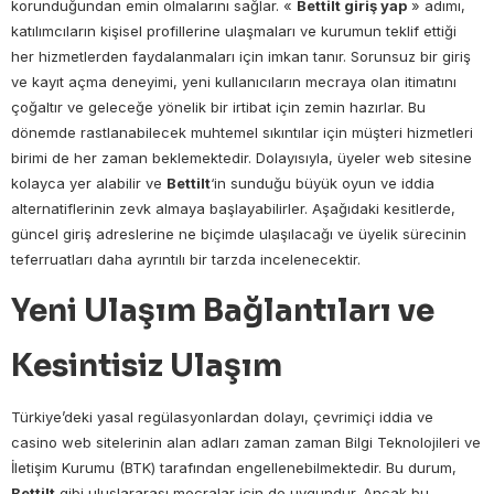
korunduğundan emin olmalarını sağlar. «
Bettilt giriş yap
» adımı,
katılımcıların kişisel profillerine ulaşmaları ve kurumun teklif ettiği
her hizmetlerden faydalanmaları için imkan tanır. Sorunsuz bir giriş
ve kayıt açma deneyimi, yeni kullanıcıların mecraya olan itimatını
çoğaltır ve geleceğe yönelik bir irtibat için zemin hazırlar. Bu
dönemde rastlanabilecek muhtemel sıkıntılar için müşteri hizmetleri
birimi de her zaman beklemektedir. Dolayısıyla, üyeler web sitesine
kolayca yer alabilir ve
Bettilt
‘in sunduğu büyük oyun ve iddia
alternatiflerinin zevk almaya başlayabilirler. Aşağıdaki kesitlerde,
güncel giriş adreslerine ne biçimde ulaşılacağı ve üyelik sürecinin
teferruatları daha ayrıntılı bir tarzda incelenecektir.
Yeni Ulaşım Bağlantıları ve
Kesintisiz Ulaşım
Türkiye’deki yasal regülasyonlardan dolayı, çevrimiçi iddia ve
casino web sitelerinin alan adları zaman zaman Bilgi Teknolojileri ve
İletişim Kurumu (BTK) tarafından engellenebilmektedir. Bu durum,
Bettilt
gibi uluslararası mecralar için de uygundur. Ancak bu