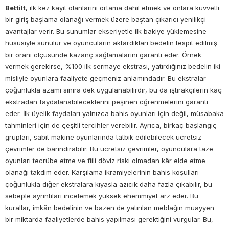
Bettilt
, ilk kez kayıt olanlarını ortama dahil etmek ve onlara kuvvetli
bir giriş başlama olanağı vermek üzere baştan çıkarıcı yenilikçi
avantajlar verir. Bu sunumlar ekseriyetle ilk bakiye yüklemesine
hususiyle sunulur ve oyuncuların aktardıkları bedelin tespit edilmiş
bir oranı ölçüsünde kazanç sağlamalarını garanti eder. Örnek
vermek gerekirse, %100 ilk sermaye ekstrası, yatırdığınız bedelin iki
misliyle oyunlara faaliyete geçmeniz anlamındadır. Bu ekstralar
çoğunlukla azami sınıra dek uygulanabilirdir, bu da iştirakçilerin kaç
ekstradan faydalanabileceklerini peşinen öğrenmelerini garanti
eder. İlk üyelik faydaları yalnızca bahis oyunları için değil, müsabaka
tahminleri için de çeşitli tercihler verebilir. Ayrıca, birkaç başlangıç
grupları, sabit makine oyunlarında tatbik edilebilecek ücretsiz
çevrimler de barındırabilir. Bu ücretsiz çevrimler, oyunculara taze
oyunları tecrübe etme ve fiili döviz riski olmadan kâr elde etme
olanağı takdim eder. Karşılama ikramiyelerinin bahis koşulları
çoğunlukla diğer ekstralara kıyasla azıcık daha fazla çıkabilir, bu
sebeple ayrıntıları incelemek yüksek ehemmiyet arz eder. Bu
kurallar, imkân bedelinin ve bazen de yatırılan meblağın muayyen
bir miktarda faaliyetlerde bahis yapılması gerektiğini vurgular. Bu,