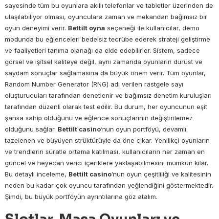
sayesinde tüm bu oyunlara akıllı telefonlar ve tabletler üzerinden de
ulaşılabiliyor olması, oyunculara zaman ve mekandan bağımsız bir
oyun deneyimi verir.
Bettilt oyna
seçeneği ile kullanıcılar, demo
modunda bu eğlenceleri bedelsiz tecrübe ederek strateji geliştirme
ve faaliyetleri tanıma olanağı da elde edebilirler. Sistem, sadece
görsel ve işitsel kaliteye değil, aynı zamanda oyunların dürüst ve
saydam sonuçlar sağlamasına da büyük önem verir. Tüm oyunlar,
Random Number Generator (RNG) adı verilen rastgele sayı
oluşturucuları tarafından denetlenir ve bağımsız denetim kuruluşları
tarafından düzenli olarak test edilir. Bu durum, her oyuncunun eşit
şansa sahip olduğunu ve eğlence sonuçlarının değiştirilemez
olduğunu sağlar.
Bettilt casino
‘nun oyun portföyü, devamlı
tazelenen ve büyüyen strüktürüyle da öne çıkar. Yenilikçi oyunların
ve trendlerin süratle ortama katılması, kullanıcıların her zaman en
güncel ve heyecan verici içeriklere yaklaşabilmesini mümkün kılar.
Bu detaylı inceleme,
Bettilt casino
‘nun oyun çeşitliliği ve kalitesinin
neden bu kadar çok oyuncu tarafından yeğlendiğini göstermektedir.
Şimdi, bu büyük portföyün ayrıntılarına göz atalım.