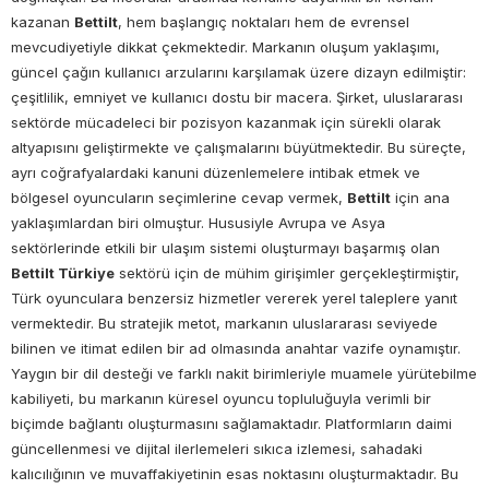
kazanan
Bettilt
, hem başlangıç noktaları hem de evrensel
mevcudiyetiyle dikkat çekmektedir. Markanın oluşum yaklaşımı,
güncel çağın kullanıcı arzularını karşılamak üzere dizayn edilmiştir:
çeşitlilik, emniyet ve kullanıcı dostu bir macera. Şirket, uluslararası
sektörde mücadeleci bir pozisyon kazanmak için sürekli olarak
altyapısını geliştirmekte ve çalışmalarını büyütmektedir. Bu süreçte,
ayrı coğrafyalardaki kanuni düzenlemelere intibak etmek ve
bölgesel oyuncuların seçimlerine cevap vermek,
Bettilt
için ana
yaklaşımlardan biri olmuştur. Hususiyle Avrupa ve Asya
sektörlerinde etkili bir ulaşım sistemi oluşturmayı başarmış olan
Bettilt Türkiye
sektörü için de mühim girişimler gerçekleştirmiştir,
Türk oyunculara benzersiz hizmetler vererek yerel taleplere yanıt
vermektedir. Bu stratejik metot, markanın uluslararası seviyede
bilinen ve itimat edilen bir ad olmasında anahtar vazife oynamıştır.
Yaygın bir dil desteği ve farklı nakit birimleriyle muamele yürütebilme
kabiliyeti, bu markanın küresel oyuncu topluluğuyla verimli bir
biçimde bağlantı oluşturmasını sağlamaktadır. Platformların daimi
güncellenmesi ve dijital ilerlemeleri sıkıca izlemesi, sahadaki
kalıcılığının ve muvaffakiyetinin esas noktasını oluşturmaktadır. Bu