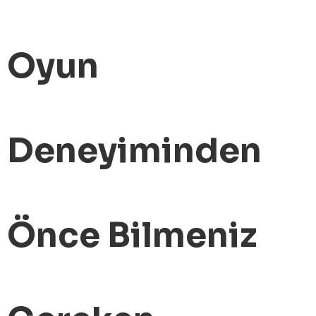
Oyun
Deneyiminden
Önce Bilmeniz