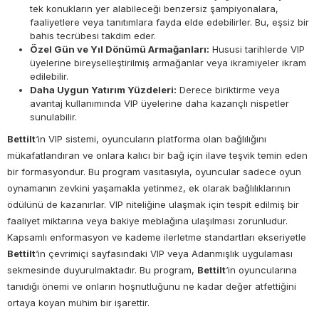
tek konukların yer alabileceği benzersiz şampiyonalara,
faaliyetlere veya tanıtımlara fayda elde edebilirler. Bu, eşsiz bir
bahis tecrübesi takdim eder.
Özel Gün ve Yıl Dönümü Armağanları:
Hususi tarihlerde VIP
üyelerine bireyselleştirilmiş armağanlar veya ikramiyeler ikram
edilebilir.
Daha Uygun Yatırım Yüzdeleri:
Derece biriktirme veya
avantaj kullanımında VIP üyelerine daha kazançlı nispetler
sunulabilir.
Bettilt
‘in VIP sistemi, oyuncuların platforma olan bağlılığını
mükafatlandıran ve onlara kalıcı bir bağ için ilave teşvik temin eden
bir formasyondur. Bu program vasıtasıyla, oyuncular sadece oyun
oynamanın zevkini yaşamakla yetinmez, ek olarak bağlılıklarının
ödülünü de kazanırlar. VIP niteliğine ulaşmak için tespit edilmiş bir
faaliyet miktarına veya bakiye meblağına ulaşılması zorunludur.
Kapsamlı enformasyon ve kademe ilerletme standartları ekseriyetle
Bettilt
‘in çevrimiçi sayfasındaki VIP veya Adanmışlık uygulaması
sekmesinde duyurulmaktadır. Bu program,
Bettilt
‘in oyuncularına
tanıdığı önemi ve onların hoşnutluğunu ne kadar değer atfettiğini
ortaya koyan mühim bir işarettir.