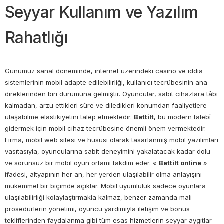
Seyyar Kullanım ve Yazılım
Rahatlığı
Günümüz sanal döneminde, internet üzerindeki casino ve iddia
sistemlerinin mobil adapte edilebilirliği, kullanıcı tecrübesinin ana
direklerinden biri durumuna gelmiştir. Oyuncular, sabit cihazlara tâbi
kalmadan, arzu ettikleri süre ve diledikleri konumdan faaliyetlere
ulaşabilme elastikiyetini talep etmektedir.
Bettilt
, bu modern talebî
gidermek için mobil cihaz tecrübesine önemli önem vermektedir.
Firma, mobil web sitesi ve hususi olarak tasarlanmış mobil yazılımları
vasıtasıyla, oyuncularına sabit deneyimini yakalatacak kadar dolu
ve sorunsuz bir mobil oyun ortamı takdim eder. «
Bettilt online
»
ifadesi, altyapının her an, her yerden ulaşılabilir olma anlayışını
mükemmel bir biçimde açıklar. Mobil uyumluluk sadece oyunlara
ulaşılabilirliği kolaylaştırmakla kalmaz, benzer zamanda mali
prosedürlerin yönetimi, oyuncu yardımıyla iletişim ve bonus
tekliflerinden faydalanma gibi tüm esas hizmetlerin seyyar aygıtlar