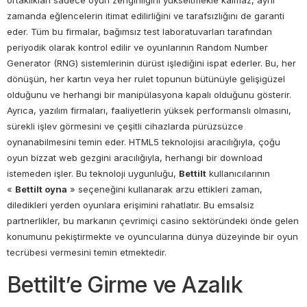
ortaklıkları sadece oyun zenginliğini yükseltmekle kalmaz, aynı
zamanda eğlencelerin itimat edilirliğini ve tarafsızlığını de garanti
eder. Tüm bu firmalar, bağımsız test laboratuvarları tarafından
periyodik olarak kontrol edilir ve oyunlarının Random Number
Generator (RNG) sistemlerinin dürüst işlediğini ispat ederler. Bu, her
dönüşün, her kartın veya her rulet topunun bütünüyle gelişigüzel
olduğunu ve herhangi bir manipülasyona kapalı olduğunu gösterir.
Ayrıca, yazılım firmaları, faaliyetlerin yüksek performanslı olmasını,
sürekli işlev görmesini ve çeşitli cihazlarda pürüzsüzce
oynanabilmesini temin eder. HTML5 teknolojisi aracılığıyla, çoğu
oyun bizzat web gezgini aracılığıyla, herhangi bir download
istemeden işler. Bu teknoloji uygunluğu,
Bettilt
kullanıcılarının
«
Bettilt oyna
» seçeneğini kullanarak arzu ettikleri zaman,
diledikleri yerden oyunlara erişimini rahatlatır. Bu emsalsiz
partnerlikler, bu markanın çevrimiçi casino sektöründeki önde gelen
konumunu pekiştirmekte ve oyuncularına dünya düzeyinde bir oyun
tecrübesi vermesini temin etmektedir.
Bettilt’e Girme ve Azalık