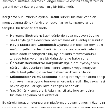
ekstranın suistimal edilmesini engellemek ve eşit bir faaliyet zemini
garanti etmek üzere yerleştirilmiş bir hükümdür.
Karşılama sunumlarının ayrıca,
Bettilt
sürekli biçimde var olan
mensuplarına dönük farklı promosyonlar ve kampanyalar da
tertiplez. Bu fırsatlar arasında:
Harcama Ekstraları:
Sabit günlerde veya muayyen ödeme
şekilleriyle gerçekleştirilen harcamalara ek avantajlar sunulur.
Kayıp Ekstraları (Cashback):
Oyuncuların sabit bir devirdeki
mağduriyetlerinin tespit edilmiş bir oranını iade edilmelerini
temin eden kazançlardır. Bu, oyuncuların motivasyonunu
zirvede tutar ve onlara bir daha deneme hakkı sunar.
Ücretsiz Çevrimler ve Karşılıksız Oyunlar:
Piyasaya yeni
sürülen slot oyunlarını lansmanını yapmak veya muayyen
atletik faaliyetler için serbest tahminler ikram edilebilir.
Müsabakalar ve Müsabakalar:
Geniş ikramiye fonlarına sahip
slot veya masa oyunu turnuvaları organize edilir. Bu, çekişmeyi
seven oyuncular için ilave bir teşvik sebebidir.
Yaş Günü İkramiyeleri:
Adanmış iştirakçilere ayrıcalıklı
biçimde sağlanan özel ekstralar.
Bu sürekli fırsatlar, oyuncuların platformda devam etmesini özendirir