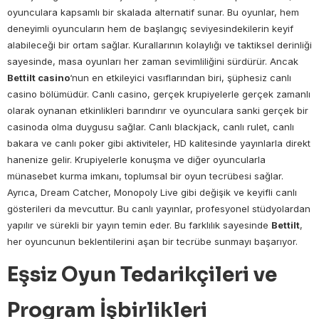
oyunculara kapsamlı bir skalada alternatif sunar. Bu oyunlar, hem
deneyimli oyuncuların hem de başlangıç seviyesindekilerin keyif
alabileceği bir ortam sağlar. Kurallarının kolaylığı ve taktiksel derinliği
sayesinde, masa oyunları her zaman sevimliliğini sürdürür. Ancak
Bettilt casino
‘nun en etkileyici vasıflarından biri, şüphesiz canlı
casino bölümüdür. Canlı casino, gerçek krupiyelerle gerçek zamanlı
olarak oynanan etkinlikleri barındırır ve oyunculara sanki gerçek bir
casinoda olma duygusu sağlar. Canlı blackjack, canlı rulet, canlı
bakara ve canlı poker gibi aktiviteler, HD kalitesinde yayınlarla direkt
hanenize gelir. Krupiyelerle konuşma ve diğer oyuncularla
münasebet kurma imkanı, toplumsal bir oyun tecrübesi sağlar.
Ayrıca, Dream Catcher, Monopoly Live gibi değişik ve keyifli canlı
gösterileri da mevcuttur. Bu canlı yayınlar, profesyonel stüdyolardan
yapılır ve sürekli bir yayın temin eder. Bu farklılık sayesinde
Bettilt
,
her oyuncunun beklentilerini aşan bir tecrübe sunmayı başarıyor.
Eşsiz Oyun Tedarikçileri ve
Program İşbirlikleri