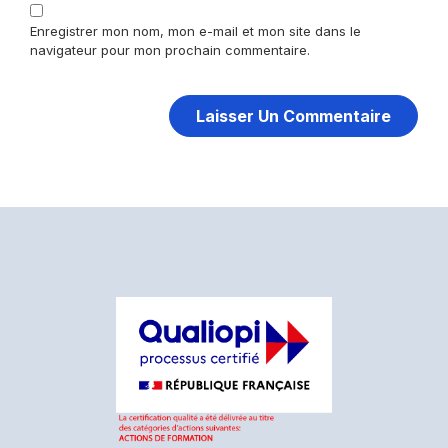
Enregistrer mon nom, mon e-mail et mon site dans le
navigateur pour mon prochain commentaire.