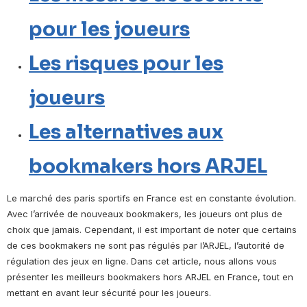
pour les joueurs
Les risques pour les
joueurs
Les alternatives aux
bookmakers hors ARJEL
Le marché des paris sportifs en France est en constante évolution.
Avec l’arrivée de nouveaux bookmakers, les joueurs ont plus de
choix que jamais. Cependant, il est important de noter que certains
de ces bookmakers ne sont pas régulés par l’ARJEL, l’autorité de
régulation des jeux en ligne. Dans cet article, nous allons vous
présenter les meilleurs bookmakers hors ARJEL en France, tout en
mettant en avant leur sécurité pour les joueurs.