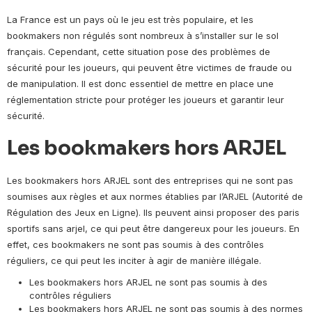
La France est un pays où le jeu est très populaire, et les
bookmakers non régulés sont nombreux à s’installer sur le sol
français. Cependant, cette situation pose des problèmes de
sécurité pour les joueurs, qui peuvent être victimes de fraude ou
de manipulation. Il est donc essentiel de mettre en place une
réglementation stricte pour protéger les joueurs et garantir leur
sécurité.
Les bookmakers hors ARJEL
Les bookmakers hors ARJEL sont des entreprises qui ne sont pas
soumises aux règles et aux normes établies par l’ARJEL (Autorité de
Régulation des Jeux en Ligne). Ils peuvent ainsi proposer des paris
sportifs sans arjel, ce qui peut être dangereux pour les joueurs. En
effet, ces bookmakers ne sont pas soumis à des contrôles
réguliers, ce qui peut les inciter à agir de manière illégale.
Les bookmakers hors ARJEL ne sont pas soumis à des
contrôles réguliers
Les bookmakers hors ARJEL ne sont pas soumis à des normes