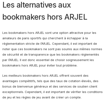
Les alternatives aux
bookmakers hors ARJEL
Les bookmakers hors ARJEL sont une option attractive pour les
amateurs de paris sportifs qui cherchent à échapper à la
réglementation stricte de l’ARJEL. Cependant, il est important de
noter que ces bookmakers ne sont pas soumis aux mêmes normes
de sécurité et de transparence que les bookmakers réglementés
par l’ARJEL. Il est donc essentiel de choisir soigneusement les
bookmakers hors ARJEL pour éviter tout problème.
Les meilleurs bookmakers hors ARJEL offrent souvent des
avantages compétitifs, tels que des taux de cotation élevés, des
bonus de bienvenue généreux et des services de soutien client
exceptionnels. Cependant, il est important de vérifier les conditions
de jeu et les règles de jeu avant de créer un compte.