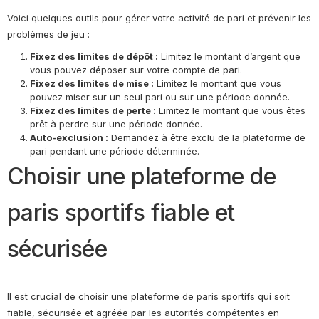
Voici quelques outils pour gérer votre activité de pari et prévenir les
problèmes de jeu :
Fixez des limites de dépôt :
Limitez le montant d’argent que
vous pouvez déposer sur votre compte de pari.
Fixez des limites de mise :
Limitez le montant que vous
pouvez miser sur un seul pari ou sur une période donnée.
Fixez des limites de perte :
Limitez le montant que vous êtes
prêt à perdre sur une période donnée.
Auto-exclusion :
Demandez à être exclu de la plateforme de
pari pendant une période déterminée.
Choisir une plateforme de
paris sportifs fiable et
sécurisée
Il est crucial de choisir une plateforme de paris sportifs qui soit
fiable, sécurisée et agréée par les autorités compétentes en