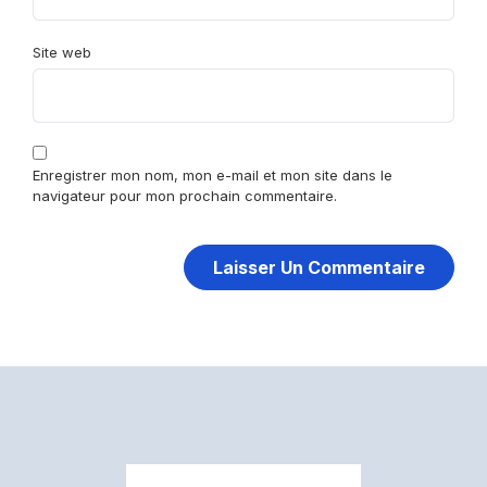
Site web
Enregistrer mon nom, mon e-mail et mon site dans le
navigateur pour mon prochain commentaire.