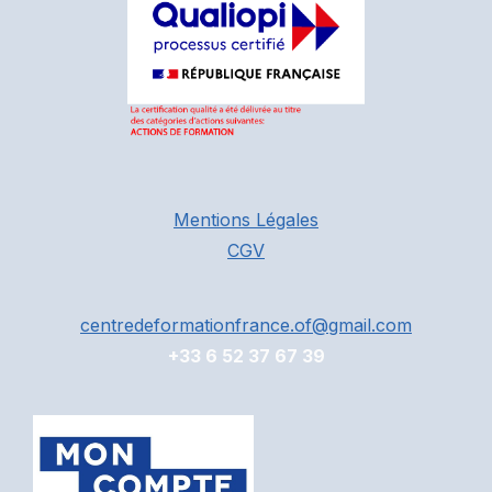
Mentions Légales
CGV
centredeformationfrance.of@gmail.com
+33 6 52 37 67 39