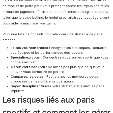
de mise et de perte pour vous protéger contre les impulsions et les
erreurs de jugement. L’utilisation de différentes stratégies de paris,
telles que le value betting, le hedging et l’arbitrage, peut également
vous aider à maximiser vos gains.
Voici une liste de conseils pour élaborer une stratégie de paris
efficace :
Faites vos recherches :
Analysez les statistiques, l’actualité
des équipes et les performances des joueurs.
Spécialisez-vous :
Concentrez-vous sur les sports que vous
connaissez bien.
Gérez votre bankroll :
Ne misez pas plus que ce que vous
pouvez vous permettre de perdre.
Comparez les cotes :
Recherchez les meilleures cotes
proposées par les différents opérateurs.
Soyez discipliné :
Suivez votre stratégie et évitez les paris
impulsifs.
Les risques liés aux paris
sportifs et comment les gérer