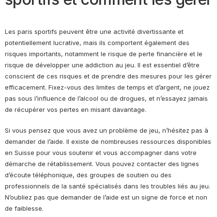
Les paris sportifs peuvent être une activité divertissante et
potentiellement lucrative, mais ils comportent également des
risques importants, notamment le risque de perte financière et le
risque de développer une addiction au jeu. Il est essentiel d’être
conscient de ces risques et de prendre des mesures pour les gérer
efficacement. Fixez-vous des limites de temps et d’argent, ne jouez
pas sous l’influence de l’alcool ou de drogues, et n’essayez jamais
de récupérer vos pertes en misant davantage.
Si vous pensez que vous avez un problème de jeu, n’hésitez pas à
demander de l’aide. Il existe de nombreuses ressources disponibles
en Suisse pour vous soutenir et vous accompagner dans votre
démarche de rétablissement. Vous pouvez contacter des lignes
d’écoute téléphonique, des groupes de soutien ou des
professionnels de la santé spécialisés dans les troubles liés au jeu.
N’oubliez pas que demander de l’aide est un signe de force et non
de faiblesse.