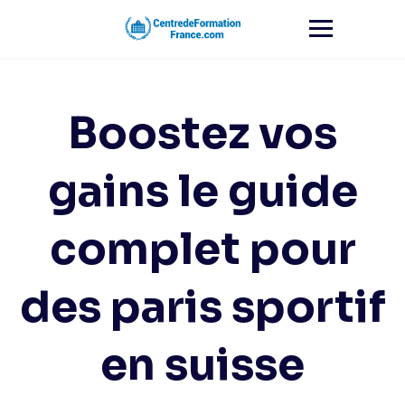
Skip
to
content
Boostez vos
gains le guide
complet pour
des paris sportif
en suisse