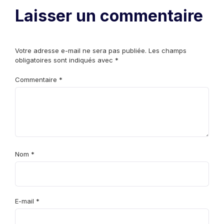
Laisser un commentaire
Votre adresse e-mail ne sera pas publiée.
Les champs
obligatoires sont indiqués avec
*
Commentaire
*
Nom
*
E-mail
*