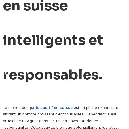
en suisse
intelligents et
responsables.
Le monde des
paris sportif en suisse
est en pleine expansion,
attirant un nombre croissant d’enthousiastes. Cependant, il est
crucial de naviguer dans cet univers avec prudence et
responsabilité. Cette activité, bien que potentiellement lucrative,