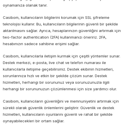
oynamanıza olanak tanır.
Casibom, kullanıcıların bilgilerini korumak için SSL şifreleme
teknolojisi kullanır. Bu, kullanıcıların bilgilerinin güvenli bir şekilde
aktarılmasını sağlar. Ayrıca, hesaplarınızın güvenliğini artırmak için
two-factor authentication (2FA) kullanmanızı öneririz. 2FA,
hesabınızın sadece sahibine erişimi sağlar.
Casibom, kullanıcılarla iletişim kurmak için çeşitli yöntemler sunar.
Destek merkezi, e-posta, live chat ve telefon numarası ile
kullanıcılarla iletişime geçebilirsiniz. Destek ekibinin hizmetleri,
sorunlarınıza hızlı ve etkin bir şekilde çözüm sunar. Destek
hizmetleri, herhangi bir sorununuz veya sorunuzunuzla ilgili
herhangi bir sorununuzun çözümlenmesi için size yardımcı olur.
Casibom, kullanıcıların güvenliğini ve memnuniyetini artırmak için
sürekli olarak güvenlik önlemlerini geliştirir. Güvenlik ve destek
hizmetleri, kullanıcıların oyunlarını güvenli ve rahat bir şekilde
oynayabilecekleri bir ortam sağlar.