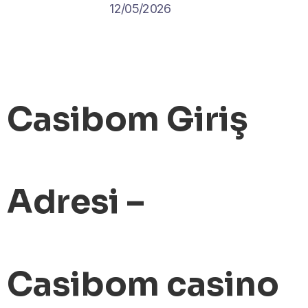
12/05/2026
Casibom Giriş
Adresi –
Casibom casino