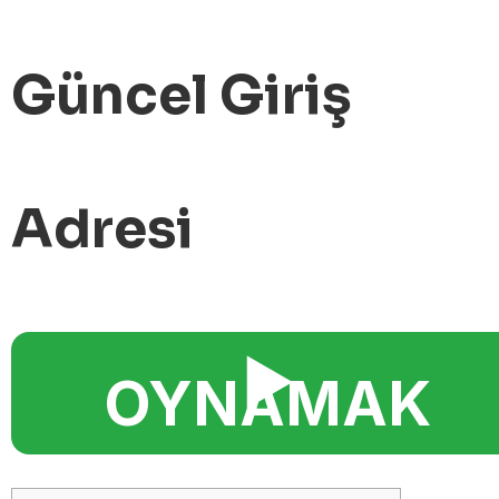
Güncel Giriş
Adresi
▶️
OYNAMAK