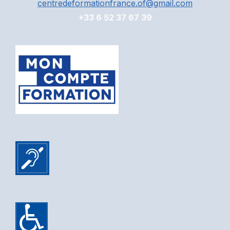
centredeformationfrance.of@gmail.com
+33 6 52 37 67 39