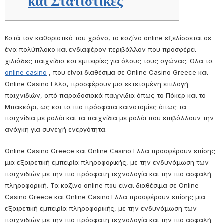
και Στατιστικές
Κατά τον καθοριστικό του χρόνο, το καζίνο online εξελίσσεται σε
ένα πολύπλοκο και ενδιαφέρον περιβάλλον που προσφέρει
χιλιάδες παιχνίδια και εμπειρίες για όλους τους αγώνας. Ολα τα
online casino
, που είναι διαθέσιμα σε Online Casino Greece και
Online Casino Ελλα, προσφέρουν μια εκτεταμένη επιλογή
παιχνιδιών, από παραδοσιακά παιχνίδια όπως το Πόκερ και το
Μπακκάρι, ως και τα πιο πρόσφατα καινοτομίες όπως τα
παιχνίδια με ρολόι και τα παιχνίδια με ρολόι που επιβάλλουν την
ανάγκη για συνεχή ενεργότητα.
Online Casino Greece και Online Casino Ελλα προσφέρουν επίσης
μια εξαιρετική εμπειρία πληροφορικής, με την ενδυνάμωση των
παιχνιδιών με την πιο πρόσφατη τεχνολογία και την πιο ασφαλή
πληροφορική. Τα καζίνο online που είναι διαθέσιμα σε Online
Casino Greece και Online Casino Ελλα προσφέρουν επίσης μια
εξαιρετική εμπειρία πληροφορικής, με την ενδυνάμωση των
παιχνιδιών με την πιο πρόσφατη τεχνολογία και την πιο ασφαλή