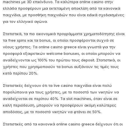
machines με 3D επικίνδυνο. Τα καλύτερα online casino στην
ελλάδα προσφέρουν μια εκτεταμένη αποκλίση από τα κανονικά
παιχνίδια, με προσθήκη παιχνιδιών που είναι ειδικά σχεδιασμένες
για τον ελληνικό αγώνα.
Στατιστικά, τα πιο οικονομικά προγράμματα χρηματοδότησης είναι
τα free spins και τα bonus, οι οποίοι προσφέρονται συχνά σε
νέους χρήστες. Τα online casino greece είναι γνωστά για την
προσφορά εξαιρετικών welcome bonuses, οι οποίοι μπορούν να
αναδείχνονται ως 100% του πρώτου τους deposit. Στατιστικά, οι
χρήστες που χρησιμοποιούν τα bonus αυξάνουν τις τιμές τους
κατά περίπου 20%.
Στατιστικές δείχνουν ότι τα live casino παιχνίδια είναι πολύ
πopολύποινα για τους χρήστες, με το ποσοστό των νικητών να
αναδείχνεται σε περίπου 40%. Τα slot machines, όταν είναι σε
καλή περιόδευση, μπορούν να προσφέρουν ακόμη καλύτερες
αποδόσεις, με το ποσοστό νικητών να φτάνει σε 50%.
Στατιστικές από τα κανονικά online casino greece δείχνουν ότι οι