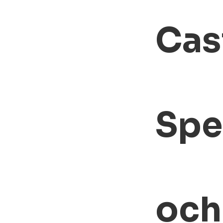
Cas
Spe
och