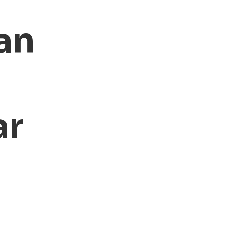
an
ar