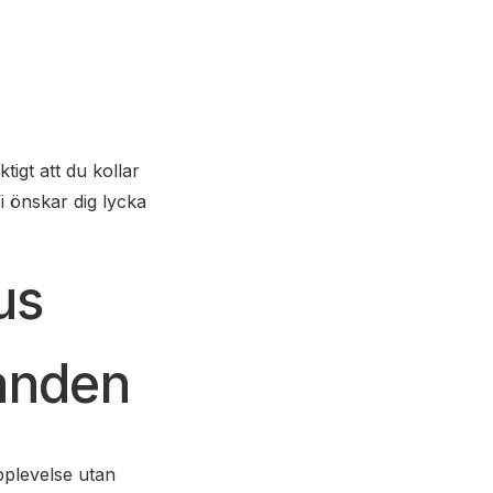
tigt att du kollar
 önskar dig lycka
us
anden
pplevelse utan