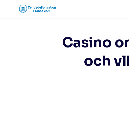
Skip
to
content
Casino o
och v