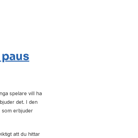
a paus
ga spelare vill ha
bjuder det. I den
, som erbjuder
ktigt att du hittar