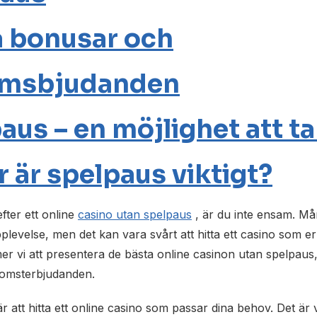
 bonusar och
omsbjudanden
aus – en möjlighet att t
r är spelpaus viktigt?
fter ett online
casino utan spelpaus
, är du inte ensam. Mån
plevelse, men det kan vara svårt att hitta ett casino som er
er vi att presentera de bästa online casinon utan spelpaus
omsterbjudanden.
r att hitta ett online casino som passar dina behov. Det är vi