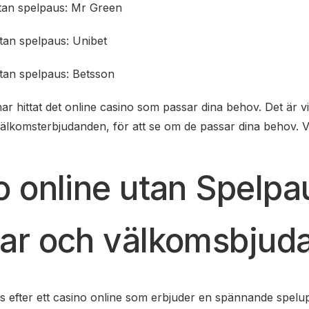
utan spelpaus: Mr Green
utan spelpaus: Unibet
utan spelpaus: Betsson
ar hittat det online casino som passar dina behov. Det är vik
lkomsterbjudanden, för att se om de passar dina behov. Vi
o online utan Spelpa
ar och välkomsbjud
s efter ett casino online som erbjuder en spännande spelu