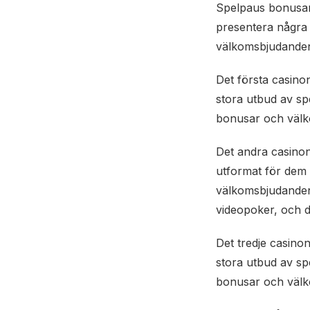
Spelpaus bonusar 
presentera några
välkomsbjudande
Det första casinon
stora utbud av sp
bonusar och välk
Det andra casinon 
utformat för dem 
välkomsbjudanden.
videopoker, och 
Det tredje casinon
stora utbud av sp
bonusar och välk