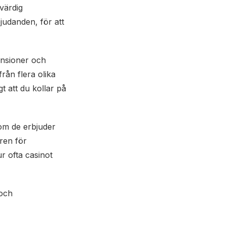
värdig
judanden, för att
censioner och
rån flera olika
gt att du kollar på
 om de erbjuder
ren för
ur ofta casinot
 och