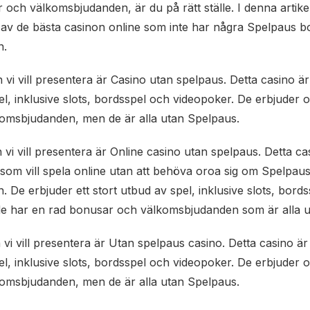
och välkomsbjudanden, är du på rätt ställe. I denna artike
 av de bästa casinon online som inte har några Spelpaus 
n.
 vi vill presentera är Casino utan spelpaus. Detta casino är
el, inklusive slots, bordsspel och videopoker. De erbjuder 
omsbjudanden, men de är alla utan Spelpaus.
vi vill presentera är Online casino utan spelpaus. Detta cas
som vill spela online utan att behöva oroa sig om Spelpa
 De erbjuder ett stort utbud av spel, inklusive slots, bord
de har en rad bonusar och välkomsbjudanden som är alla u
 vi vill presentera är Utan spelpaus casino. Detta casino är
el, inklusive slots, bordsspel och videopoker. De erbjuder 
omsbjudanden, men de är alla utan Spelpaus.