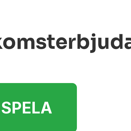
komsterbjud
️ SPELA