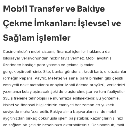
Mobil Transfer ve Bakiye
Çekme İmkanları: İşlevsel ve
Sağlam İşlemler
Casinomhub’ın mobil sistemi, finansal işlemler hakkında da
bilgisayar versiyonundan hiçbir taviz vermez. Mobil aygıtınız
üzerinden basitçe para yatırma ve çekme işlemleri
gerçekleştirebilirsiniz. Site, banka gönderisi, kredi kartı, e-cüzdanlar
(örneğin Papara, Payfix, Mefete) ve sanal para birimleri gibi çeşitli
emniyetli nakit metotlarını onaylar. Mobil ödeme arayüzü, verilerinizi
yazmanızı kolaylaştıracak şekilde oluşturulmuştur ve tüm faaliyetler
SSL şifreleme teknolojisi ile muhafaza edilmektedir. Bu yöntemle,
kişisel ve finansal bilgilerinizin emniyeti her zaman en yüksek
seviyede muhafaza edilir. Bakiye alma başvurularınızı de mobil
aygıtınızdan birkaç dokunuşla işlem başlatabilir, kazançlarınızı hızlı
ve sağlam bir şekilde hesabınıza aktarabilirsiniz. Casinomhub, mali