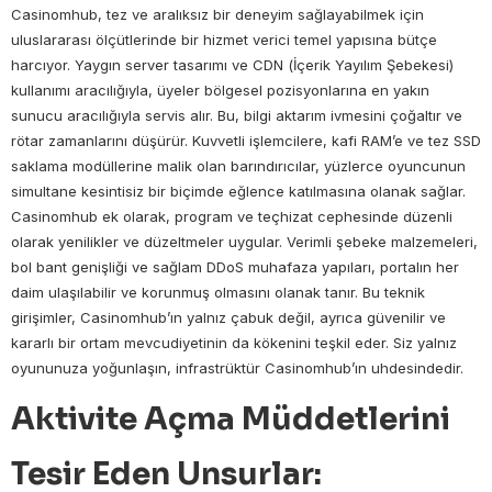
Casinomhub, tez ve aralıksız bir deneyim sağlayabilmek için
uluslararası ölçütlerinde bir hizmet verici temel yapısına bütçe
harcıyor. Yaygın server tasarımı ve CDN (İçerik Yayılım Şebekesi)
kullanımı aracılığıyla, üyeler bölgesel pozisyonlarına en yakın
sunucu aracılığıyla servis alır. Bu, bilgi aktarım ivmesini çoğaltır ve
rötar zamanlarını düşürür. Kuvvetli işlemcilere, kafi RAM’e ve tez SSD
saklama modüllerine malik olan barındırıcılar, yüzlerce oyuncunun
simultane kesintisiz bir biçimde eğlence katılmasına olanak sağlar.
Casinomhub ek olarak, program ve teçhizat cephesinde düzenli
olarak yenilikler ve düzeltmeler uygular. Verimli şebeke malzemeleri,
bol bant genişliği ve sağlam DDoS muhafaza yapıları, portalın her
daim ulaşılabilir ve korunmuş olmasını olanak tanır. Bu teknik
girişimler, Casinomhub’ın yalnız çabuk değil, ayrıca güvenilir ve
kararlı bir ortam mevcudiyetinin da kökenini teşkil eder. Siz yalnız
oyununuza yoğunlaşın, infrastrüktür Casinomhub’ın uhdesindedir.
Aktivite Açma Müddetlerini
Tesir Eden Unsurlar: