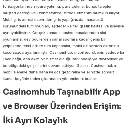
fonksiyonlarından (para yatırma, para çekme, bonus talepleri,
müşteri desteği vb.) zahmetsizce istifade etmenizi mümkün kılıyor.
Mobil giriş adresi üzerinden giriş yaptığınızda, masaüstü
sürümündeki tüm oyunları, eşdeğer kaliteli grafik kalitesi ve işleyişle
oynayabilirsiniz. Gerçek zamanlı casino masalarından slot
oyunlarına, dev ödüllerden sanal sporlara kadar geniş bir
yelpazede teklif edilen tüm kapsamlar, mobil cihazınızın ekranına
kusursuzca ayarlanmıştır. Casinomhub, mobil tecrübenin sadece bir
ilave değil, ana akım bir hizmet olduğu farkındalığıyla davranıyor ve
bu bölgedeki girişimlerini devam ettiriyor. Geliniz, Casinomhub’ın
mobil alemine daha daha iyi göz gezdirelim ve elinizde sonsuz
kumar keyfinin tadını çıkarmanın yöntemlerini bulalım.
Casinomhub Taşınabilir App
ve Browser Üzerinden Erişim:
İki Ayrı Kolaylık