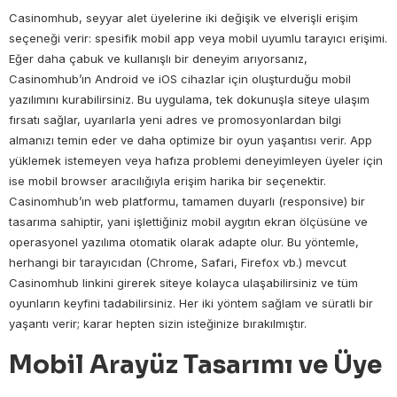
Casinomhub, seyyar alet üyelerine iki değişik ve elverişli erişim
seçeneği verir: spesifik mobil app veya mobil uyumlu tarayıcı erişimi.
Eğer daha çabuk ve kullanışlı bir deneyim arıyorsanız,
Casinomhub’ın Android ve iOS cihazlar için oluşturduğu mobil
yazılımını kurabilirsiniz. Bu uygulama, tek dokunuşla siteye ulaşım
fırsatı sağlar, uyarılarla yeni adres ve promosyonlardan bilgi
almanızı temin eder ve daha optimize bir oyun yaşantısı verir. App
yüklemek istemeyen veya hafıza problemi deneyimleyen üyeler için
ise mobil browser aracılığıyla erişim harika bir seçenektir.
Casinomhub’ın web platformu, tamamen duyarlı (responsive) bir
tasarıma sahiptir, yani işlettiğiniz mobil aygıtın ekran ölçüsüne ve
operasyonel yazılıma otomatik olarak adapte olur. Bu yöntemle,
herhangi bir tarayıcıdan (Chrome, Safari, Firefox vb.) mevcut
Casinomhub linkini girerek siteye kolayca ulaşabilirsiniz ve tüm
oyunların keyfini tadabilirsiniz. Her iki yöntem sağlam ve süratli bir
yaşantı verir; karar hepten sizin isteğinize bırakılmıştır.
Mobil Arayüz Tasarımı ve Üye