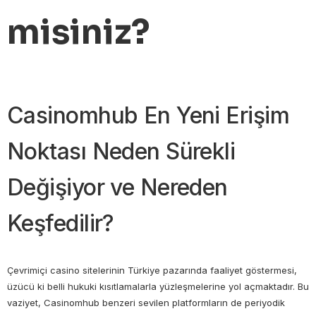
misiniz?
Casinomhub En Yeni Erişim
Noktası Neden Sürekli
Değişiyor ve Nereden
Keşfedilir?
Çevrimiçi casino sitelerinin Türkiye pazarında faaliyet göstermesi,
üzücü ki belli hukuki kısıtlamalarla yüzleşmelerine yol açmaktadır. Bu
vaziyet, Casinomhub benzeri sevilen platformların de periyodik