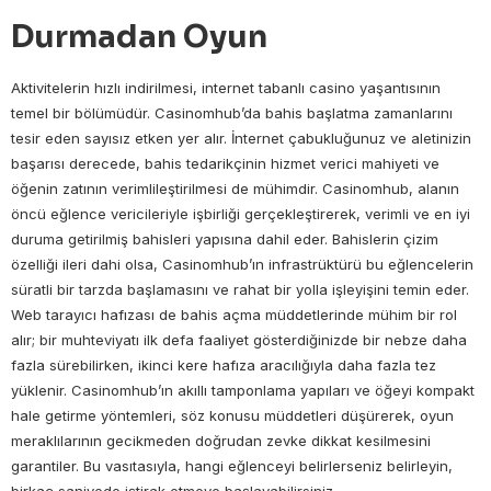
Durmadan Oyun
Aktivitelerin hızlı indirilmesi, internet tabanlı casino yaşantısının
temel bir bölümüdür. Casinomhub’da bahis başlatma zamanlarını
tesir eden sayısız etken yer alır. İnternet çabukluğunuz ve aletinizin
başarısı derecede, bahis tedarikçinin hizmet verici mahiyeti ve
öğenin zatının verimlileştirilmesi de mühimdir. Casinomhub, alanın
öncü eğlence vericileriyle işbirliği gerçekleştirerek, verimli ve en iyi
duruma getirilmiş bahisleri yapısına dahil eder. Bahislerin çizim
özelliği ileri dahi olsa, Casinomhub’ın infrastrüktürü bu eğlencelerin
süratli bir tarzda başlamasını ve rahat bir yolla işleyişini temin eder.
Web tarayıcı hafızası de bahis açma müddetlerinde mühim bir rol
alır; bir muhteviyatı ilk defa faaliyet gösterdiğinizde bir nebze daha
fazla sürebilirken, ikinci kere hafıza aracılığıyla daha fazla tez
yüklenir. Casinomhub’ın akıllı tamponlama yapıları ve öğeyi kompakt
hale getirme yöntemleri, söz konusu müddetleri düşürerek, oyun
meraklılarının gecikmeden doğrudan zevke dikkat kesilmesini
garantiler. Bu vasıtasıyla, hangi eğlenceyi belirlerseniz belirleyin,