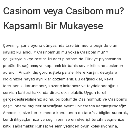
Casinom veya Casibom mu?
Kapsamlı Bir Mukayese
Çevrimiçi şans oyunu dünyasında taze bir mecra peşinde olan
sayısız kullanıcı, « Casinomhub mu yoksa Casibom mu? »
çelişkisiyle sıkça rastlar. İki adet platform da Türkiye piyasasında
popülerlik sağlamış ve kapsamlı bir bahis sever kitlesine seslenen
adlardır. Ancak, dış görünüşteki paralelliklere karşın, detaylara
indiğinizde hayati ayrılıklar gözlemlenir. Bu değişiklikler, keyif
tecrübeniz, korunmanız, kazanç imkanınız ve faydalanacağınız
servisin kalitesi hakkında direkt etkili olabilir. Uygun tercihi
gerçekleştirebilmeniz adına, bu bölümde Casinomhub ve Casibom’u
çeşitli önemli ölçütler aracılığıyla ayrıntılı bir tarzda karşılaştıracağız.
Amacımız, size her iki mecra konusunda da tarafsız bilgiler sunarak,
kendi ihtiyaçlarınıza ve seçimlerinize en elverişli tercihi seçmenize
katkı sağlamaktır. Ruhsat ve emniyetinden oyun koleksiyonuna,