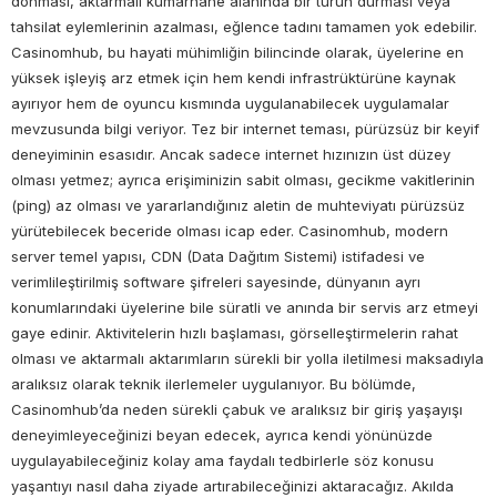
donması, aktarmalı kumarhane alanında bir turun durması veya
tahsilat eylemlerinin azalması, eğlence tadını tamamen yok edebilir.
Casinomhub, bu hayati mühimliğin bilincinde olarak, üyelerine en
yüksek işleyiş arz etmek için hem kendi infrastrüktürüne kaynak
ayırıyor hem de oyuncu kısmında uygulanabilecek uygulamalar
mevzusunda bilgi veriyor. Tez bir internet teması, pürüzsüz bir keyif
deneyiminin esasıdır. Ancak sadece internet hızınızın üst düzey
olması yetmez; ayrıca erişiminizin sabit olması, gecikme vakitlerinin
(ping) az olması ve yararlandığınız aletin de muhteviyatı pürüzsüz
yürütebilecek beceride olması icap eder. Casinomhub, modern
server temel yapısı, CDN (Data Dağıtım Sistemi) istifadesi ve
verimlileştirilmiş software şifreleri sayesinde, dünyanın ayrı
konumlarındaki üyelerine bile süratli ve anında bir servis arz etmeyi
gaye edinir. Aktivitelerin hızlı başlaması, görselleştirmelerin rahat
olması ve aktarmalı aktarımların sürekli bir yolla iletilmesi maksadıyla
aralıksız olarak teknik ilerlemeler uygulanıyor. Bu bölümde,
Casinomhub’da neden sürekli çabuk ve aralıksız bir giriş yaşayışı
deneyimleyeceğinizi beyan edecek, ayrıca kendi yönünüzde
uygulayabileceğiniz kolay ama faydalı tedbirlerle söz konusu
yaşantıyı nasıl daha ziyade artırabileceğinizi aktaracağız. Akılda