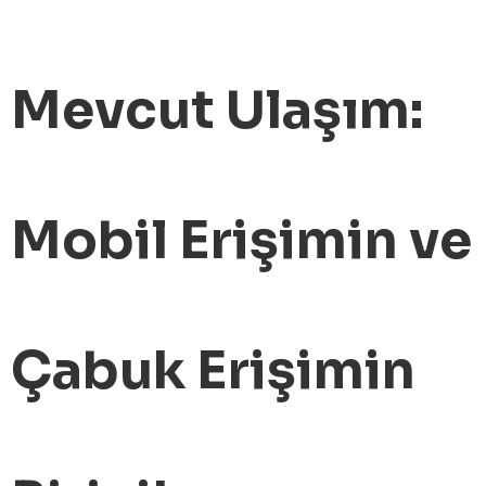
Mevcut Ulaşım:
Mobil Erişimin ve
Çabuk Erişimin