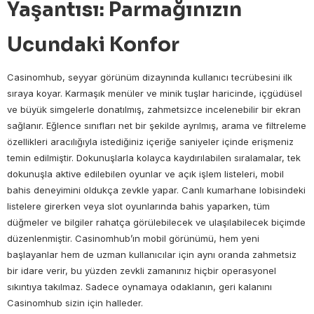
Yaşantısı: Parmağınızın
Ucundaki Konfor
Casinomhub, seyyar görünüm dizaynında kullanıcı tecrübesini ilk
sıraya koyar. Karmaşık menüler ve minik tuşlar haricinde, içgüdüsel
ve büyük simgelerle donatılmış, zahmetsizce incelenebilir bir ekran
sağlanır. Eğlence sınıfları net bir şekilde ayrılmış, arama ve filtreleme
özellikleri aracılığıyla istediğiniz içeriğe saniyeler içinde erişmeniz
temin edilmiştir. Dokunuşlarla kolayca kaydırılabilen sıralamalar, tek
dokunuşla aktive edilebilen oyunlar ve açık işlem listeleri, mobil
bahis deneyimini oldukça zevkle yapar. Canlı kumarhane lobisindeki
listelere girerken veya slot oyunlarında bahis yaparken, tüm
düğmeler ve bilgiler rahatça görülebilecek ve ulaşılabilecek biçimde
düzenlenmiştir. Casinomhub’ın mobil görünümü, hem yeni
başlayanlar hem de uzman kullanıcılar için aynı oranda zahmetsiz
bir idare verir, bu yüzden zevkli zamanınız hiçbir operasyonel
sıkıntıya takılmaz. Sadece oynamaya odaklanın, geri kalanını
Casinomhub sizin için halleder.