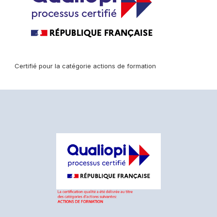
Certifié pour la catégorie actions de formation
Consulter le certificat Qualiopi