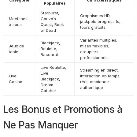
Populaires
Starburst,
Graphismes HD,
Machines
Gonzo’s
jackpots progressifs,
à sous
Quest, Book
tours gratuits
of Dead
Variantes multiples,
Blackjack,
Jeux de
mises flexibles,
Roulette,
table
croupiers
Baccarat
professionnels
Live Roulette,
Streaming en direct,
Live
Live
interaction en temps
Blackjack,
Casino
réel, ambiance
Dream
authentique
Catcher
Les Bonus et Promotions à
Ne Pas Manquer