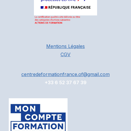
Mentions Légales
CGV
centredeformationfrance.of@gmail.com
+33 6 52 37 67 39