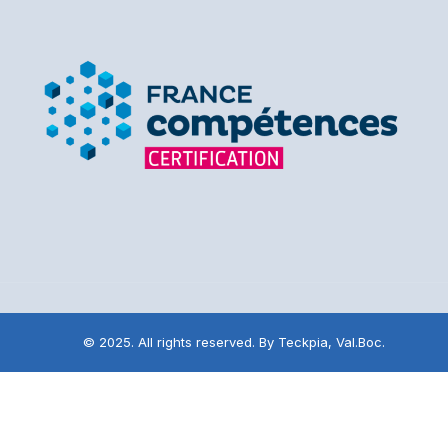
© 2025. All rights reserved. By Teckpia, Val.Boc.