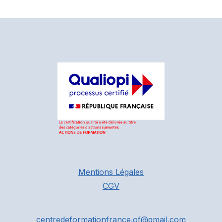
Mentions Légales
CGV
centredeformationfrance.of@gmail.com