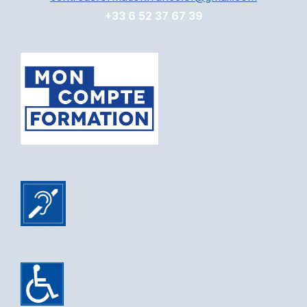
+33 6 52 37 67 39