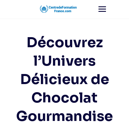
Skip
to
content
Découvrez
l’Univers
Délicieux de
Chocolat
Gourmandise