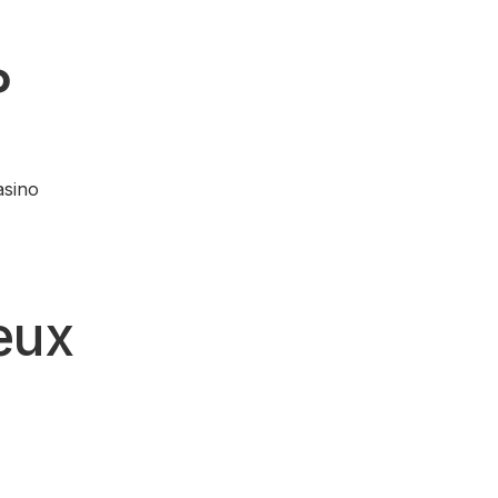
o
asino
eux