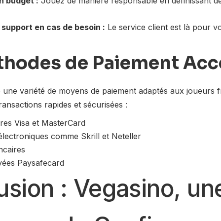
n budget :
Jouez de manière responsable en définissant des
 support en cas de besoin :
Le service client est là pour v
thodes de Paiement Acc
 une variété de moyens de paiement adaptés aux joueurs f
ransactions rapides et sécurisées :
res Visa et MasterCard
 électroniques comme Skrill et Neteller
ncaires
yées Paysafecard
usion : Vegasino, un