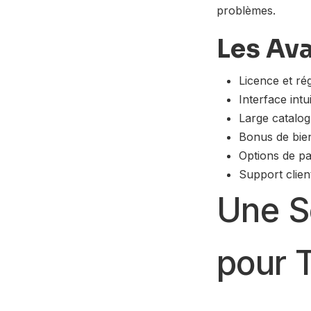
problèmes.
Les Av
Licence et r
Interface int
Large catalog
Bonus de bie
Options de pa
Support clien
Une S
pour 