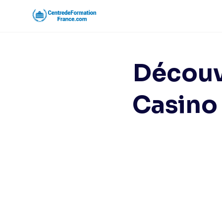
Skip
to
content
Découvr
Casino 