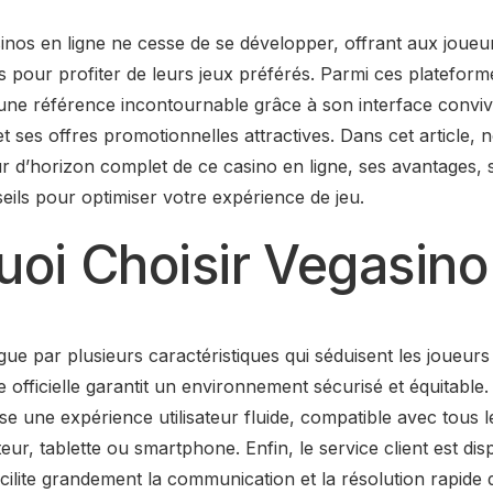
nos en ligne ne cesse de se développer, offrant aux joueu
ns pour profiter de leurs jeux préférés. Parmi ces platefor
e référence incontournable grâce à son interface convivi
et ses offres promotionnelles attractives. Dans cet article,
 d’horizon complet de ce casino en ligne, ses avantages, 
eils pour optimiser votre expérience de jeu.
uoi Choisir Vegasino
gue par plusieurs caractéristiques qui séduisent les joueurs
e officielle garantit un environnement sécurisé et équitable. 
e une expérience utilisateur fluide, compatible avec tous l
teur, tablette ou smartphone. Enfin, le service client est dis
acilite grandement la communication et la résolution rapide