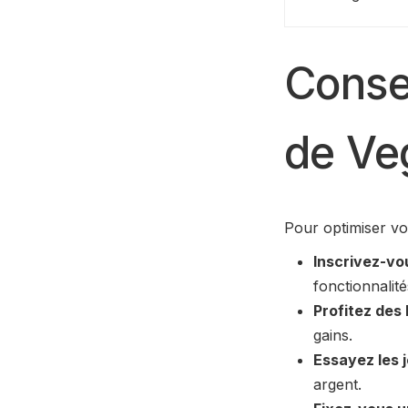
Consei
de Ve
Pour optimiser vo
Inscrivez-vou
fonctionnalit
Profitez des 
gains.
Essayez les 
argent.