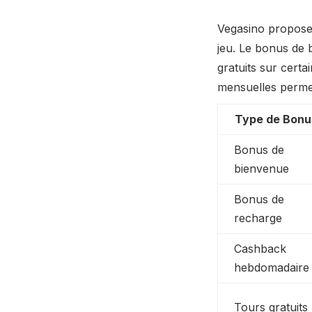
Vegasino propose 
jeu. Le bonus de 
gratuits sur cert
mensuelles permet
Type de Bonu
Bonus de
bienvenue
Bonus de
recharge
Cashback
hebdomadaire
Tours gratuits