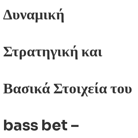
Δυναμική
Στρατηγική και
Βασικά Στοιχεία του
bass bet –