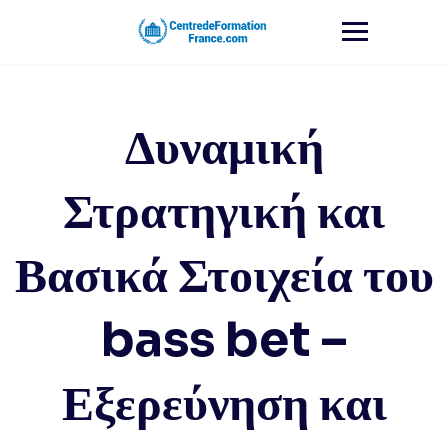
Skip
to
content
Δυναμική
Στρατηγική και
Βασικά Στοιχεία του
bass bet –
Εξερεύνηση και