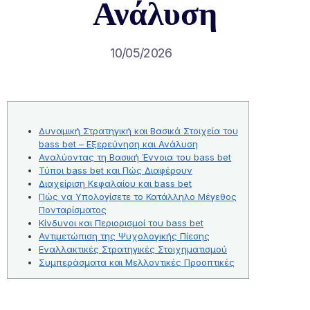
Ανάλυση
10/05/2026
Δυναμική Στρατηγική και Βασικά Στοιχεία του
bass bet – Εξερεύνηση και Ανάλυση
Αναλύοντας τη Βασική Έννοια του bass bet
Τύποι bass bet και Πώς Διαφέρουν
Διαχείριση Κεφαλαίου και bass bet
Πώς να Υπολογίσετε το Κατάλληλο Μέγεθος
Πονταρίσματος
Κίνδυνοι και Περιορισμοί του bass bet
Αντιμετώπιση της Ψυχολογικής Πίεσης
Εναλλακτικές Στρατηγικές Στοιχηματισμού
Συμπεράσματα και Μελλοντικές Προοπτικές