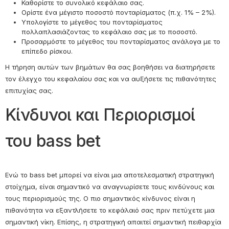
Καθορίστε το συνολικό κεφάλαιο σας.
Ορίστε ένα μέγιστο ποσοστό πονταρίσματος (π.χ. 1% – 2%).
Υπολογίστε το μέγεθος του πονταρίσματος
πολλαπλασιάζοντας το κεφάλαιο σας με το ποσοστό.
Προσαρμόστε το μέγεθος του πονταρίσματος ανάλογα με το
επίπεδο ρίσκου.
Η τήρηση αυτών των βημάτων θα σας βοηθήσει να διατηρήσετε
τον έλεγχο του κεφαλαίου σας και να αυξήσετε τις πιθανότητες
επιτυχίας σας.
Κίνδυνοι και Περιορισμοί
του bass bet
Ενώ το bass bet μπορεί να είναι μια αποτελεσματική στρατηγική
στοίχημα, είναι σημαντικό να αναγνωρίσετε τους κινδύνους και
τους περιορισμούς της. Ο πιο σημαντικός κίνδυνος είναι η
πιθανότητα να εξαντλήσετε το κεφάλαιό σας πριν πετύχετε μια
σημαντική νίκη. Επίσης, η στρατηγική απαιτεί σημαντική πειθαρχία