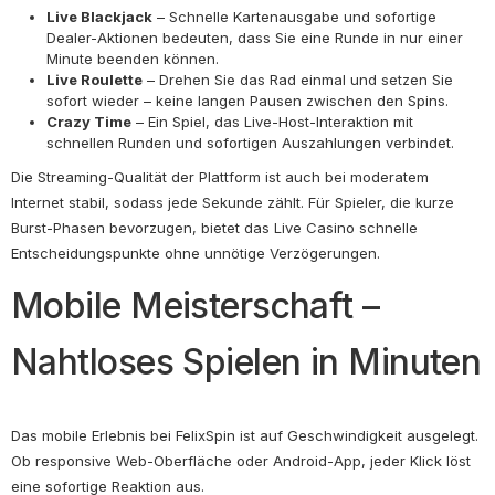
Live Blackjack
– Schnelle Kartenausgabe und sofortige
Dealer-Aktionen bedeuten, dass Sie eine Runde in nur einer
Minute beenden können.
Live Roulette
– Drehen Sie das Rad einmal und setzen Sie
sofort wieder – keine langen Pausen zwischen den Spins.
Crazy Time
– Ein Spiel, das Live-Host-Interaktion mit
schnellen Runden und sofortigen Auszahlungen verbindet.
Die Streaming-Qualität der Plattform ist auch bei moderatem
Internet stabil, sodass jede Sekunde zählt. Für Spieler, die kurze
Burst-Phasen bevorzugen, bietet das Live Casino schnelle
Entscheidungspunkte ohne unnötige Verzögerungen.
Mobile Meisterschaft –
Nahtloses Spielen in Minuten
Das mobile Erlebnis bei FelixSpin ist auf Geschwindigkeit ausgelegt.
Ob responsive Web-Oberfläche oder Android-App, jeder Klick löst
eine sofortige Reaktion aus.