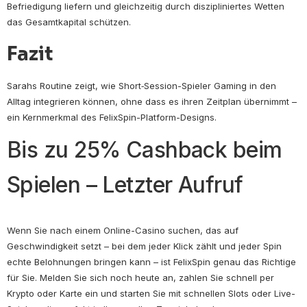
Befriedigung liefern und gleichzeitig durch diszipliniertes Wetten
das Gesamtkapital schützen.
Fazit
Sarahs Routine zeigt, wie Short‑Session-Spieler Gaming in den
Alltag integrieren können, ohne dass es ihren Zeitplan übernimmt –
ein Kernmerkmal des FelixSpin-Platform-Designs.
Bis zu 25% Cashback beim
Spielen – Letzter Aufruf
Wenn Sie nach einem Online-Casino suchen, das auf
Geschwindigkeit setzt – bei dem jeder Klick zählt und jeder Spin
echte Belohnungen bringen kann – ist FelixSpin genau das Richtige
für Sie. Melden Sie sich noch heute an, zahlen Sie schnell per
Krypto oder Karte ein und starten Sie mit schnellen Slots oder Live-