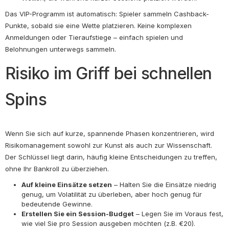
Das VIP-Programm ist automatisch: Spieler sammeln Cashback-
Punkte, sobald sie eine Wette platzieren. Keine komplexen
Anmeldungen oder Tieraufstiege – einfach spielen und
Belohnungen unterwegs sammeln.
Risiko im Griff bei schnellen
Spins
Wenn Sie sich auf kurze, spannende Phasen konzentrieren, wird
Risikomanagement sowohl zur Kunst als auch zur Wissenschaft.
Der Schlüssel liegt darin, häufig kleine Entscheidungen zu treffen,
ohne Ihr Bankroll zu überziehen.
Auf kleine Einsätze setzen
– Halten Sie die Einsätze niedrig
genug, um Volatilität zu überleben, aber hoch genug für
bedeutende Gewinne.
Erstellen Sie ein Session-Budget
– Legen Sie im Voraus fest,
wie viel Sie pro Session ausgeben möchten (z.B. €20).