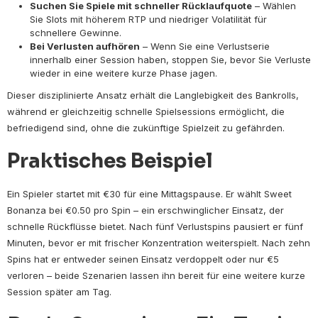
Suchen Sie Spiele mit schneller Rücklaufquote
– Wählen
Sie Slots mit höherem RTP und niedriger Volatilität für
schnellere Gewinne.
Bei Verlusten aufhören
– Wenn Sie eine Verlustserie
innerhalb einer Session haben, stoppen Sie, bevor Sie Verluste
wieder in eine weitere kurze Phase jagen.
Dieser disziplinierte Ansatz erhält die Langlebigkeit des Bankrolls,
während er gleichzeitig schnelle Spielsessions ermöglicht, die
befriedigend sind, ohne die zukünftige Spielzeit zu gefährden.
Praktisches Beispiel
Ein Spieler startet mit €30 für eine Mittagspause. Er wählt Sweet
Bonanza bei €0.50 pro Spin – ein erschwinglicher Einsatz, der
schnelle Rückflüsse bietet. Nach fünf Verlustspins pausiert er fünf
Minuten, bevor er mit frischer Konzentration weiterspielt. Nach zehn
Spins hat er entweder seinen Einsatz verdoppelt oder nur €5
verloren – beide Szenarien lassen ihn bereit für eine weitere kurze
Session später am Tag.