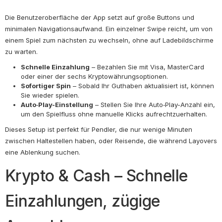
Die Benutzeroberfläche der App setzt auf große Buttons und
minimalen Navigationsaufwand. Ein einzelner Swipe reicht, um von
einem Spiel zum nächsten zu wechseln, ohne auf Ladebildschirme
zu warten.
Schnelle Einzahlung
– Bezahlen Sie mit Visa, MasterCard
oder einer der sechs Kryptowährungsoptionen.
Sofortiger Spin
– Sobald Ihr Guthaben aktualisiert ist, können
Sie wieder spielen.
Auto‑Play-Einstellung
– Stellen Sie Ihre Auto‑Play-Anzahl ein,
um den Spielfluss ohne manuelle Klicks aufrechtzuerhalten.
Dieses Setup ist perfekt für Pendler, die nur wenige Minuten
zwischen Haltestellen haben, oder Reisende, die während Layovers
eine Ablenkung suchen.
Krypto & Cash – Schnelle
Einzahlungen, zügige