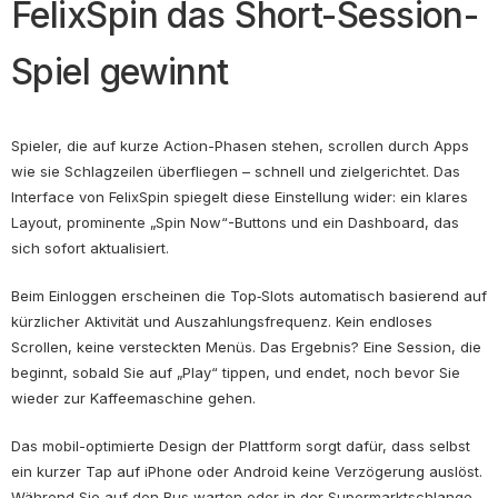
FelixSpin das Short-Session-
Spiel gewinnt
Spieler, die auf kurze Action-Phasen stehen, scrollen durch Apps
wie sie Schlagzeilen überfliegen – schnell und zielgerichtet. Das
Interface von FelixSpin spiegelt diese Einstellung wider: ein klares
Layout, prominente „Spin Now“-Buttons und ein Dashboard, das
sich sofort aktualisiert.
Beim Einloggen erscheinen die Top‑Slots automatisch basierend auf
kürzlicher Aktivität und Auszahlungsfrequenz. Kein endloses
Scrollen, keine versteckten Menüs. Das Ergebnis? Eine Session, die
beginnt, sobald Sie auf „Play“ tippen, und endet, noch bevor Sie
wieder zur Kaffeemaschine gehen.
Das mobil-optimierte Design der Plattform sorgt dafür, dass selbst
ein kurzer Tap auf iPhone oder Android keine Verzögerung auslöst.
Während Sie auf den Bus warten oder in der Supermarktschlange