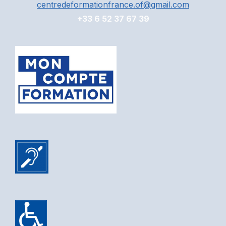
centredeformationfrance.of@gmail.com
+33 6 52 37 67 39