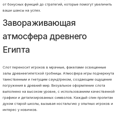
от бонусных функций до стратегий, которые помогут увеличить
ваши шансы на успех.
Завораживающая
атмосфера древнего
Египта
Слот переносит игроков в мрачные, факелами освещенные
залы древнеегипетской гробницы. Атмосфера игры подчеркнута
таинственным и гнетущим саундтреком, создающим ощущение
погружения в древний мир. Визуальное оформление слота
выполнено на высоком уровне, с использованием качественной
графики и детализированных символов. Каждый спин пропитан
духом старой школы, вызывая ностальгию у опытных игроков и
интерес у новичков.