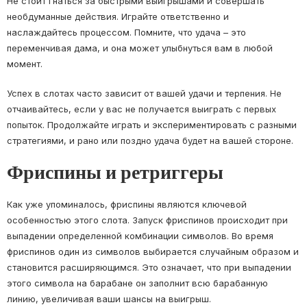
Не стоит гнаться за быстрыми выигрышами и совершать
необдуманные действия. Играйте ответственно и
наслаждайтесь процессом. Помните, что удача – это
переменчивая дама, и она может улыбнуться вам в любой
момент.
Успех в слотах часто зависит от вашей удачи и терпения. Не
отчаивайтесь, если у вас не получается выиграть с первых
попыток. Продолжайте играть и экспериментировать с разными
стратегиями, и рано или поздно удача будет на вашей стороне.
Фриспины и ретриггеры
Как уже упоминалось, фриспины являются ключевой
особенностью этого слота. Запуск фриспинов происходит при
выпадении определенной комбинации символов. Во время
фриспинов один из символов выбирается случайным образом и
становится расширяющимся. Это означает, что при выпадении
этого символа на барабане он заполнит всю барабанную
линию, увеличивая ваши шансы на выигрыш.