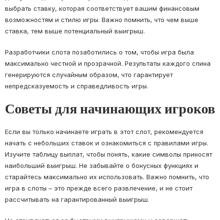
выбрать ставку, которая соответствует вашим финансовым
возможностям и стилю игры. Важно помнить, что чем выше
ставка, тем выше потенциальный выигрыш.
Разработчики слота позаботились о том, чтобы игра была
максимально честной и прозрачной. Результаты каждого спина
генерируются случайным образом, что гарантирует
непредсказуемость и справедливость игры.
Советы для начинающих игроков
Если вы только начинаете играть в этот слот, рекомендуется
начать с небольших ставок и ознакомиться с правилами игры.
Изучите таблицу выплат, чтобы понять, какие символы приносят
наибольший выигрыш. Не забывайте о бонусных функциях и
старайтесь максимально их использовать. Важно помнить, что
игра в слоты – это прежде всего развлечение, и не стоит
рассчитывать на гарантированный выигрыш.