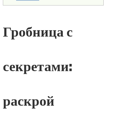
Гробница с
секретами:
раскрой