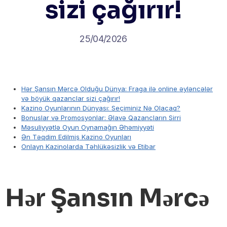
sizi çağırır!
25/04/2026
Hər Şansın Mərcə Olduğu Dünya: Fraga ilə online əyləncələr
və böyük qazanclar sizi çağırır!
Kazino Oyunlarının Dünyası: Seçiminiz Nə Olacaq?
Bonuslar və Promosyonlar: Əlavə Qazancların Sirri
Məsuliyyətlə Oyun Oynamağın Əhəmiyyəti
Ən Təqdim Edilmiş Kazino Oyunları
Onlayn Kazinolarda Təhlükəsizlik və Etibar
Hər Şansın Mərcə