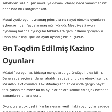
səbəbdən sizə düşən mövzuya davamlı olaraq necə yanaşmağınız
haqqında bilik sərgiləməkdir.
Məsuliyyətlə oyun oynamaq prinsiplərinə riayət etməklə oyunların
əyləncəsindən faydalanmaq mümkündür. Məsuliyyətli oyun
oynamaq halında oyunçular təhlükələrə qarşı özlərini qoruyabilir.
Daha çox bilinçli şəkildə oyun oynadığınızı düşünün.
Ən Təqdim Edilmiş Kazino
Oyunları
Müxtəlif bu oyunlar, birbaşa menyularda göründüyü halda bilinir.
Daha sadə seçimlər daha rahatdır, sadəcə onu giriş etmək lazımdır.
Məsələn, slot oyunları. Təkistifadəçilərin abidəsində gərgin həyat
tərzi yaşanırsa məhz bu tip oyunlar onlara kömək edir. Çox nəferlər
zamanlarını onlarla qurtarır.
Oyunçulara çox özəl imkanlar nesran verilir, lakin oyunçular sadəcə
oynayanda yüksək qiymətə görə etibar edir. Qonşu oyunçuların