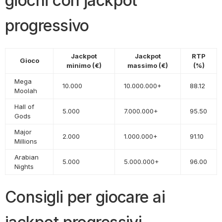
giochi con jackpot
progressivo
Jackpot
Jackpot
RTP
Gioco
minimo (€)
massimo (€)
(%)
Mega
10.000
10.000.000+
88.12
Moolah
Hall of
5.000
7.000.000+
95.50
Gods
Major
2.000
1.000.000+
91.10
Millions
Arabian
5.000
5.000.000+
96.00
Nights
Consigli per giocare ai