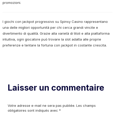
promozioni.
I giochi con jackpot progressivo su Spinsy Casino rappresentano
una delle migliori opportunità per chi cerca grandi vincite e
divertimento di qualità. Grazie alla varietà di titoli e alla piattaforma
intuitiva, ogni giocatore può trovare la slot adatta alle proprie
preferenze e tentare la fortuna con jackpot in costante crescita.
Laisser un commentaire
Votre adresse e-mail ne sera pas publiée.
Les champs
obligatoires sont indiqués avec
*