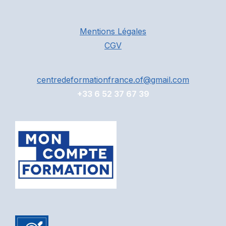
Mentions Légales
CGV
centredeformationfrance.of@gmail.com
+33 6 52 37 67 39