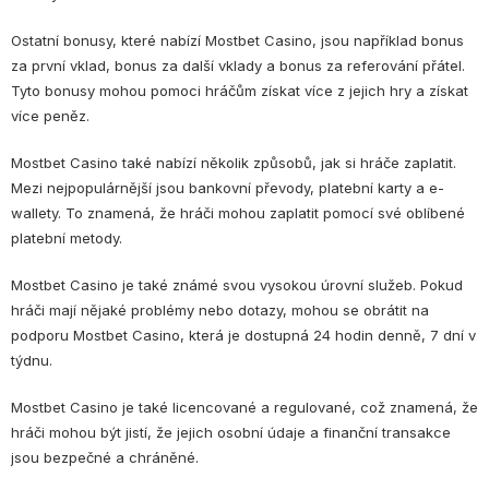
Ostatní bonusy, které nabízí Mostbet Casino, jsou například bonus
za první vklad, bonus za další vklady a bonus za referování přátel.
Tyto bonusy mohou pomoci hráčům získat více z jejich hry a získat
více peněz.
Mostbet Casino také nabízí několik způsobů, jak si hráče zaplatit.
Mezi nejpopulárnější jsou bankovní převody, platební karty a e-
wallety. To znamená, že hráči mohou zaplatit pomocí své oblíbené
platební metody.
Mostbet Casino je také známé svou vysokou úrovní služeb. Pokud
hráči mají nějaké problémy nebo dotazy, mohou se obrátit na
podporu Mostbet Casino, která je dostupná 24 hodin denně, 7 dní v
týdnu.
Mostbet Casino je také licencované a regulované, což znamená, že
hráči mohou být jistí, že jejich osobní údaje a finanční transakce
jsou bezpečné a chráněné.