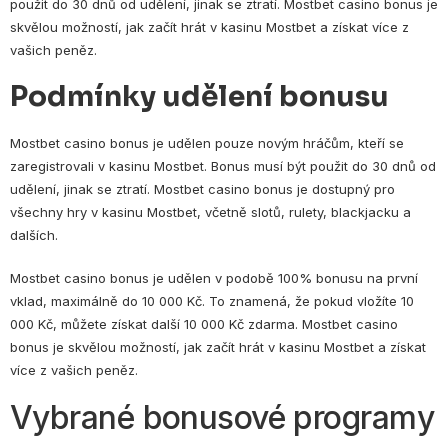
použit do 30 dnů od udělení, jinak se ztratí. Mostbet casino bonus je
skvělou možností, jak začít hrát v kasinu Mostbet a získat více z
vašich peněz.
Podmínky udělení bonusu
Mostbet casino bonus je udělen pouze novým hráčům, kteří se
zaregistrovali v kasinu Mostbet. Bonus musí být použit do 30 dnů od
udělení, jinak se ztratí. Mostbet casino bonus je dostupný pro
všechny hry v kasinu Mostbet, včetně slotů, rulety, blackjacku a
dalších.
Mostbet casino bonus je udělen v podobě 100% bonusu na první
vklad, maximálně do 10 000 Kč. To znamená, že pokud vložíte 10
000 Kč, můžete získat další 10 000 Kč zdarma. Mostbet casino
bonus je skvělou možností, jak začít hrát v kasinu Mostbet a získat
více z vašich peněz.
Vybrané bonusové programy