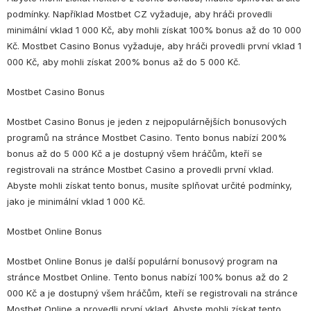
podmínky. Například Mostbet CZ vyžaduje, aby hráči provedli
minimální vklad 1 000 Kč, aby mohli získat 100% bonus až do 10 000
Kč. Mostbet Casino Bonus vyžaduje, aby hráči provedli první vklad 1
000 Kč, aby mohli získat 200% bonus až do 5 000 Kč.
Mostbet Casino Bonus
Mostbet Casino Bonus je jeden z nejpopulárnějších bonusových
programů na stránce Mostbet Casino. Tento bonus nabízí 200%
bonus až do 5 000 Kč a je dostupný všem hráčům, kteří se
registrovali na stránce Mostbet Casino a provedli první vklad.
Abyste mohli získat tento bonus, musíte splňovat určité podmínky,
jako je minimální vklad 1 000 Kč.
Mostbet Online Bonus
Mostbet Online Bonus je další populární bonusový program na
stránce Mostbet Online. Tento bonus nabízí 100% bonus až do 2
000 Kč a je dostupný všem hráčům, kteří se registrovali na stránce
Mostbet Online a provedli první vklad. Abyste mohli získat tento