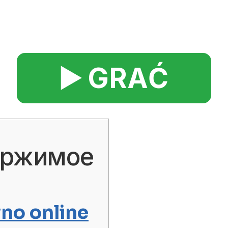
▶️ GRAĆ
ержимое
no online