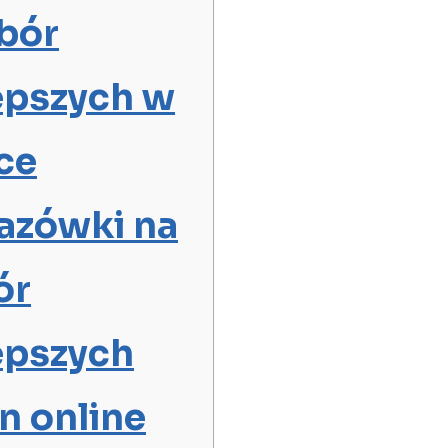
bór
epszych w
ce
azówki na
ór
epszych
n online