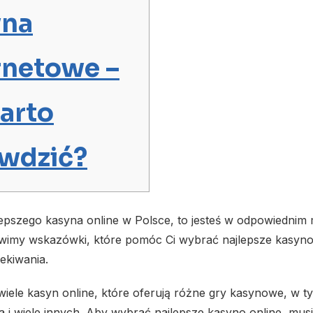
yna
rnetowe –
arto
wdzić?
lepszego kasyna online w Polsce, to jesteś w odpowiednim 
awimy wskazówki, które pomóc Ci wybrać najlepsze kasyno 
ekiwania.
 wiele kasyn online, które oferują różne gry kasynowe, w 
ka i wiele innych. Aby wybrać najlepsze kasyno online, mus