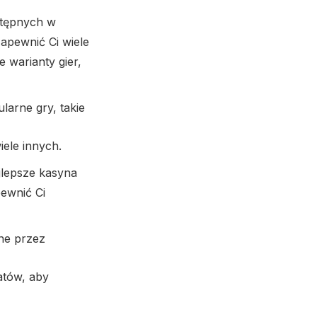
stępnych w
zapewnić Ci wiele
 warianty gier,
larne gry, takie
iele innych.
jlepsze kasyna
pewnić Ci
ane przez
atów, aby