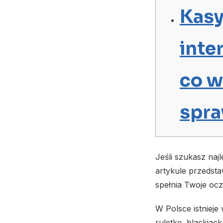
Kas
inte
co w
spra
Jeśli szukasz naj
artykule przedst
spełnia Twoje ocz
W Polsce istnieje
ruletkę, blackjac