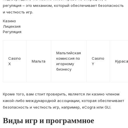
регуляция – это механизм, который обеспечивает безопасность
и честность игр.
Казино
Лицензия
Регуляция
Мальтийская
Casino
комиссия по
Casino
Мальта
Курас
X
игорному
Y
бизнесу
Кроме того, вам стоит проверить, является ли казино членом
какой-либо международной ассоциации, которая обеспечивает
безопасность и честность игр, например, eCogra или GLI.
Виды игр и программное