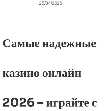
25/04/2026
Самые надежные
казино онлайн
2026 – играйте с