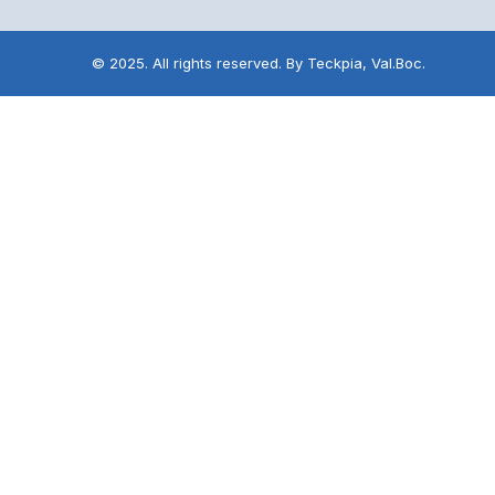
© 2025. All rights reserved. By Teckpia, Val.Boc.