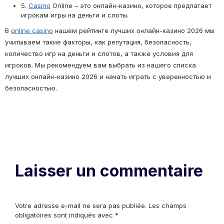
5.
Casino
Online – это онлайн-казино, которое предлагает
игрокам игры на деньги и слоты.
В
online casino
нашем рейтинге лучших онлайн-казино 2026 мы
учитываем такие факторы, как репутация, безопасность,
количество игр на деньги и слотов, а также условия для
игроков. Мы рекомендуем вам выбрать из нашего списка
лучших онлайн-казино 2026 и начать играть с уверенностью и
безопасностью.
Laisser un commentaire
Votre adresse e-mail ne sera pas publiée.
Les champs
obligatoires sont indiqués avec
*