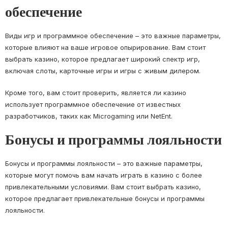
обеспечение
Виды игр и программное обеспечение – это важные параметры,
которые влияют на ваше игровое опырирование. Вам стоит
выбрать казино, которое предлагает широкий спектр игр,
включая слоты, карточные игры и игры с живым дилером.
Кроме того, вам стоит проверить, является ли казино
использует программное обеспечение от известных
разработчиков, таких как Microgaming или NetEnt.
Бонусы и программы лояльности
Бонусы и программы лояльности – это важные параметры,
которые могут помочь вам начать играть в казино с более
привлекательными условиями. Вам стоит выбрать казино,
которое предлагает привлекательные бонусы и программы
лояльности.