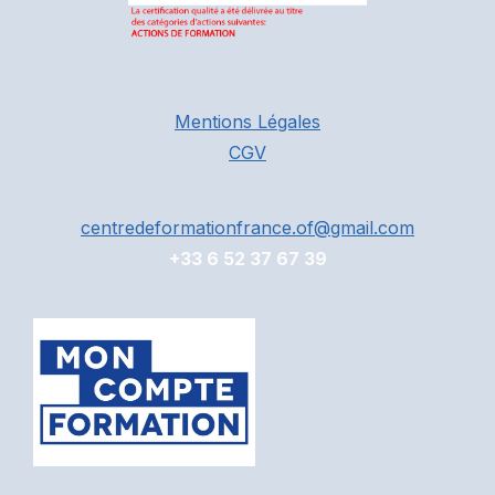
Mentions Légales
CGV
centredeformationfrance.of@gmail.com
+33 6 52 37 67 39