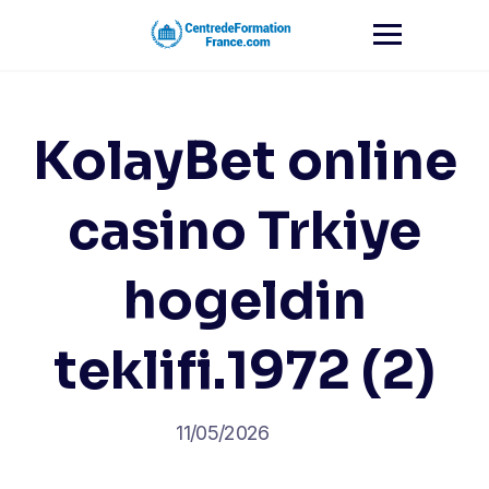
Skip
to
content
KolayBet online
casino Trkiye
hogeldin
teklifi.1972 (2)
11/05/2026