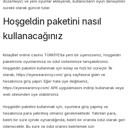
düzenleyici ve yeni oyunlar ekleyerek, kullanıcıların oyun deneyimini
sürekli olarak güncel tutar.
Hoşgeldin paketini nasıl
kullanacağınız
KolayBet online casino TÜRKİYE’da yeni bir üyenizseniz, hoşgeldin
paketinizle oyunlarımıza ve ödül sistemimize tanışabilirsiniz.
Hoşgeldin paketini kullanmak için kolay ve hızlı bir süreçtir. İlk
olarak, https://eyewearenvy.com/ giriş sayfasına gidin ve
hesabınıza giriş yapın. Eğer hala üye değilseniz,
https://eyewearenvy.com/ APK uygulamasını indirip kullanarak veya
web sitesinden üye olabilirsiniz.
Hoşgeldin paketini kullanmak için, oyunlara giriş yapmış ve
hesabınıza para yatırılmış olmanız gerekmektedir. Yatırılan para,
belirli bir süre içinde oynandığında, belirli bir oranda ödül olarak geri
ödenecektir. Bu süre ve ödül oranını belirlemek için