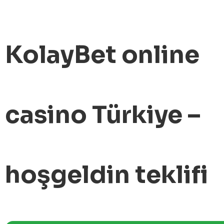
KolayBet online
casino Türkiye –
hoşgeldin teklifi