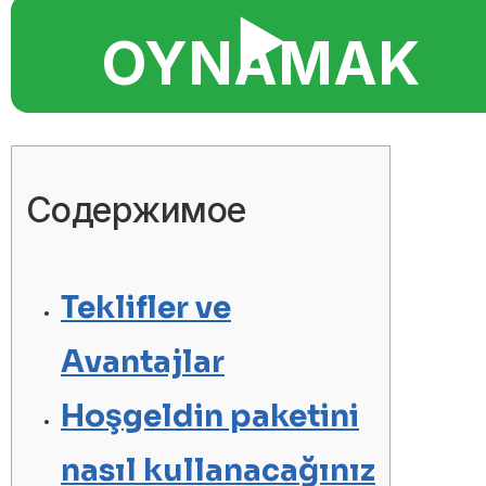
▶️
OYNAMAK
Содержимое
Teklifler ve
Avantajlar
Hoşgeldin paketini
nasıl kullanacağınız