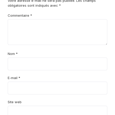
Votre adresse e-mail ne sera pas publiée.
Les champs
obligatoires sont indiqués avec
*
Commentaire
*
Nom
*
E-mail
*
Site web