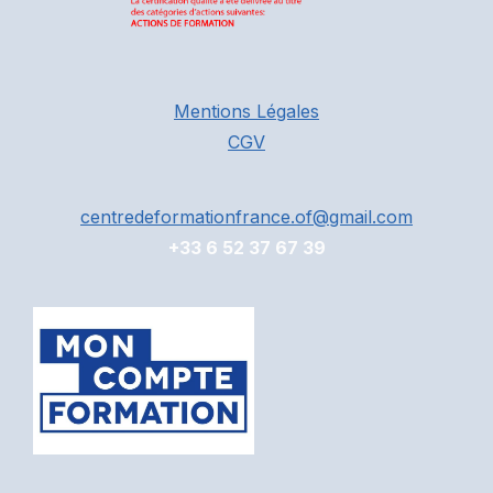
Mentions Légales
CGV
centredeformationfrance.of@gmail.com
+33 6 52 37 67 39