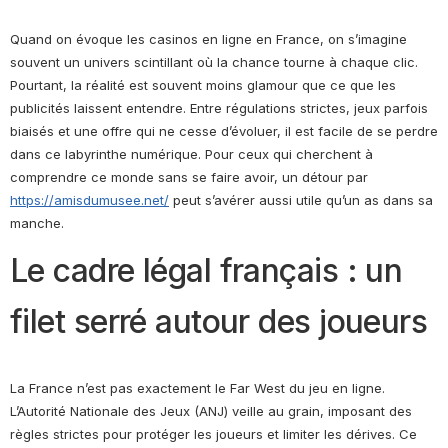
Quand on évoque les casinos en ligne en France, on s’imagine
souvent un univers scintillant où la chance tourne à chaque clic.
Pourtant, la réalité est souvent moins glamour que ce que les
publicités laissent entendre. Entre régulations strictes, jeux parfois
biaisés et une offre qui ne cesse d’évoluer, il est facile de se perdre
dans ce labyrinthe numérique. Pour ceux qui cherchent à
comprendre ce monde sans se faire avoir, un détour par
https://amisdumusee.net/
peut s’avérer aussi utile qu’un as dans sa
manche.
Le cadre légal français : un
filet serré autour des joueurs
La France n’est pas exactement le Far West du jeu en ligne.
L’Autorité Nationale des Jeux (ANJ) veille au grain, imposant des
règles strictes pour protéger les joueurs et limiter les dérives. Ce