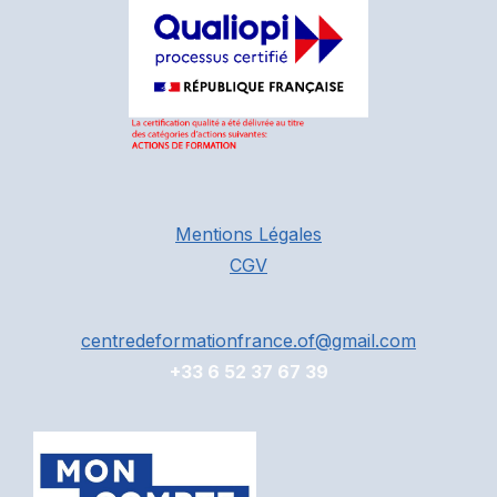
Mentions Légales
CGV
centredeformationfrance.of@gmail.com
+33 6 52 37 67 39