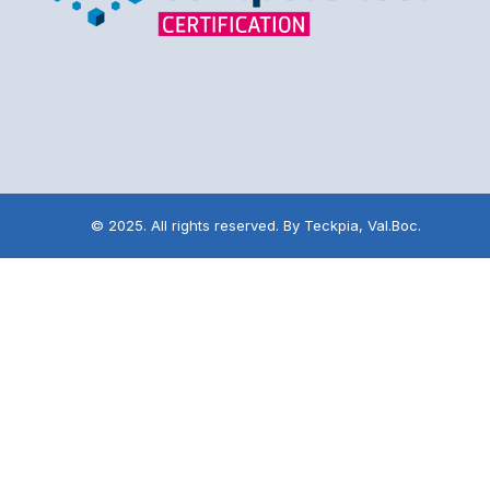
© 2025. All rights reserved. By Teckpia, Val.Boc.