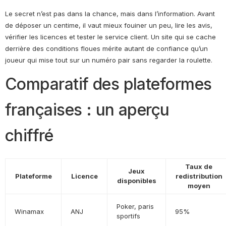
Le secret n’est pas dans la chance, mais dans l’information. Avant
de déposer un centime, il vaut mieux fouiner un peu, lire les avis,
vérifier les licences et tester le service client. Un site qui se cache
derrière des conditions floues mérite autant de confiance qu’un
joueur qui mise tout sur un numéro pair sans regarder la roulette.
Comparatif des plateformes
françaises : un aperçu
chiffré
Taux de
Jeux
Plateforme
Licence
redistribution
disponibles
moyen
Poker, paris
Winamax
ANJ
95%
sportifs