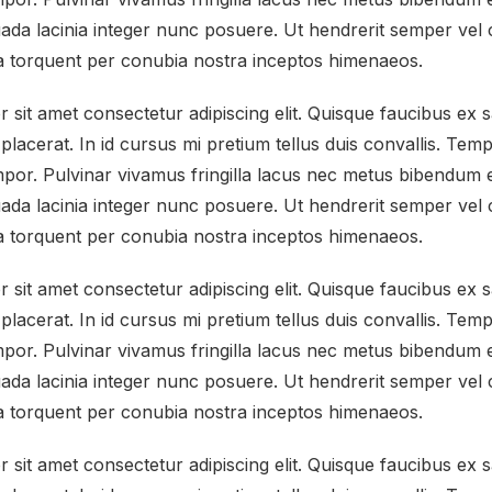
da lacinia integer nunc posuere. Ut hendrerit semper vel cl
ra torquent per conubia nostra inceptos himenaeos.
sit amet consectetur adipiscing elit. Quisque faucibus ex s
placerat. In id cursus mi pretium tellus duis convallis. Te
por. Pulvinar vivamus fringilla lacus nec metus bibendum e
da lacinia integer nunc posuere. Ut hendrerit semper vel cl
ra torquent per conubia nostra inceptos himenaeos.
sit amet consectetur adipiscing elit. Quisque faucibus ex s
placerat. In id cursus mi pretium tellus duis convallis. Te
por. Pulvinar vivamus fringilla lacus nec metus bibendum e
da lacinia integer nunc posuere. Ut hendrerit semper vel cl
ra torquent per conubia nostra inceptos himenaeos.
sit amet consectetur adipiscing elit. Quisque faucibus ex s