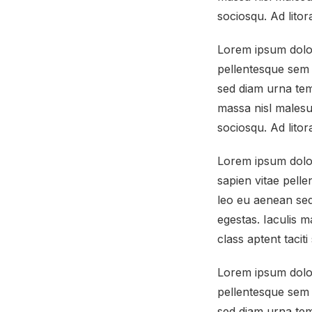
sociosqu. Ad lito
Lorem ipsum dolor 
pellentesque sem 
sed diam urna tem
massa nisl malesua
sociosqu. Ad lito
Lorem ipsum dolo
sapien vitae pelle
leo eu aenean sed
egestas. Iaculis 
class aptent tacit
Lorem ipsum dolor 
pellentesque sem 
sed diam urna tem