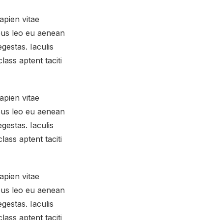
apien vitae
mpus leo eu aenean
gestas. Iaculis
ass aptent taciti
apien vitae
mpus leo eu aenean
gestas. Iaculis
ass aptent taciti
apien vitae
mpus leo eu aenean
gestas. Iaculis
ass aptent taciti