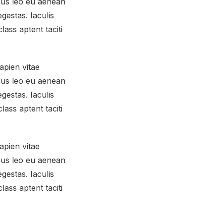
mpus leo eu aenean
gestas. Iaculis
ass aptent taciti
apien vitae
mpus leo eu aenean
gestas. Iaculis
ass aptent taciti
apien vitae
mpus leo eu aenean
gestas. Iaculis
ass aptent taciti