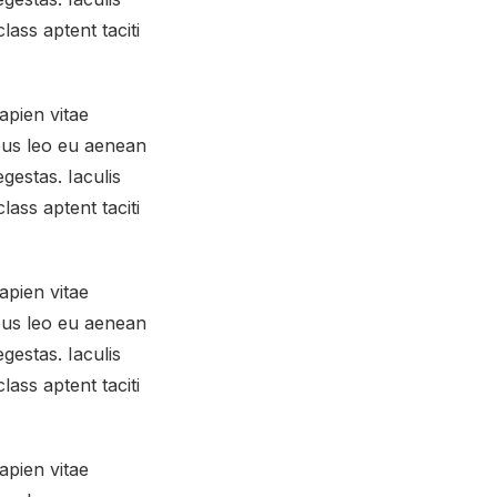
ass aptent taciti
apien vitae
mpus leo eu aenean
gestas. Iaculis
ass aptent taciti
apien vitae
mpus leo eu aenean
gestas. Iaculis
ass aptent taciti
apien vitae