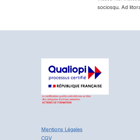
sociosqu. Ad lito
Mentions Légales
CGV