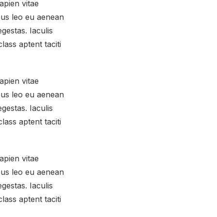
apien vitae
mpus leo eu aenean
gestas. Iaculis
ass aptent taciti
apien vitae
mpus leo eu aenean
gestas. Iaculis
ass aptent taciti
apien vitae
mpus leo eu aenean
gestas. Iaculis
ass aptent taciti