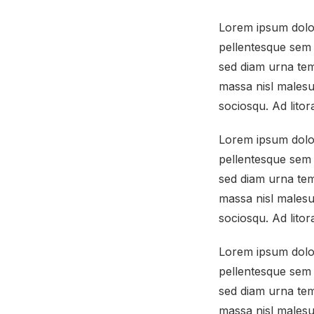
Lorem ipsum dolor 
pellentesque sem 
sed diam urna tem
massa nisl malesua
sociosqu. Ad lito
Lorem ipsum dolor 
pellentesque sem 
sed diam urna tem
massa nisl malesua
sociosqu. Ad lito
Lorem ipsum dolor 
pellentesque sem 
sed diam urna tem
massa nisl malesua