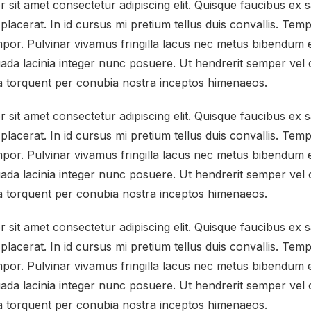
sit amet consectetur adipiscing elit. Quisque faucibus ex s
placerat. In id cursus mi pretium tellus duis convallis. Te
por. Pulvinar vivamus fringilla lacus nec metus bibendum e
da lacinia integer nunc posuere. Ut hendrerit semper vel cl
ra torquent per conubia nostra inceptos himenaeos.
sit amet consectetur adipiscing elit. Quisque faucibus ex s
placerat. In id cursus mi pretium tellus duis convallis. Te
por. Pulvinar vivamus fringilla lacus nec metus bibendum e
da lacinia integer nunc posuere. Ut hendrerit semper vel cl
ra torquent per conubia nostra inceptos himenaeos.
sit amet consectetur adipiscing elit. Quisque faucibus ex s
placerat. In id cursus mi pretium tellus duis convallis. Te
por. Pulvinar vivamus fringilla lacus nec metus bibendum e
da lacinia integer nunc posuere. Ut hendrerit semper vel cl
ra torquent per conubia nostra inceptos himenaeos.