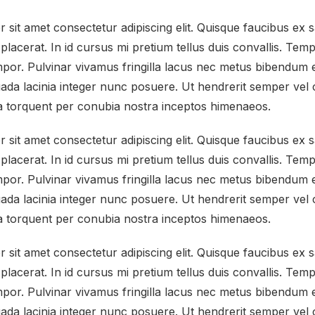
sit amet consectetur adipiscing elit. Quisque faucibus ex s
placerat. In id cursus mi pretium tellus duis convallis. Te
por. Pulvinar vivamus fringilla lacus nec metus bibendum e
da lacinia integer nunc posuere. Ut hendrerit semper vel cl
ra torquent per conubia nostra inceptos himenaeos.
sit amet consectetur adipiscing elit. Quisque faucibus ex s
placerat. In id cursus mi pretium tellus duis convallis. Te
por. Pulvinar vivamus fringilla lacus nec metus bibendum e
da lacinia integer nunc posuere. Ut hendrerit semper vel cl
ra torquent per conubia nostra inceptos himenaeos.
sit amet consectetur adipiscing elit. Quisque faucibus ex s
placerat. In id cursus mi pretium tellus duis convallis. Te
por. Pulvinar vivamus fringilla lacus nec metus bibendum e
da lacinia integer nunc posuere. Ut hendrerit semper vel cl