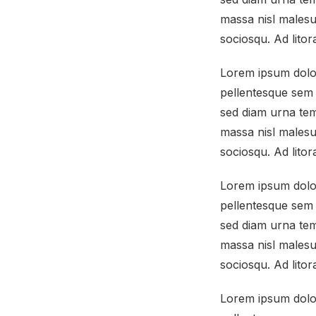
massa nisl malesua
sociosqu. Ad lito
Lorem ipsum dolor 
pellentesque sem 
sed diam urna tem
massa nisl malesua
sociosqu. Ad lito
Lorem ipsum dolor 
pellentesque sem 
sed diam urna tem
massa nisl malesua
sociosqu. Ad lito
Lorem ipsum dolor 