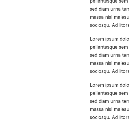
pellentesque sem 
sed diam urna tem
massa nisl malesua
sociosqu. Ad lito
Lorem ipsum dolor 
pellentesque sem 
sed diam urna tem
massa nisl malesua
sociosqu. Ad lito
Lorem ipsum dolor 
pellentesque sem 
sed diam urna tem
massa nisl malesua
sociosqu. Ad lito