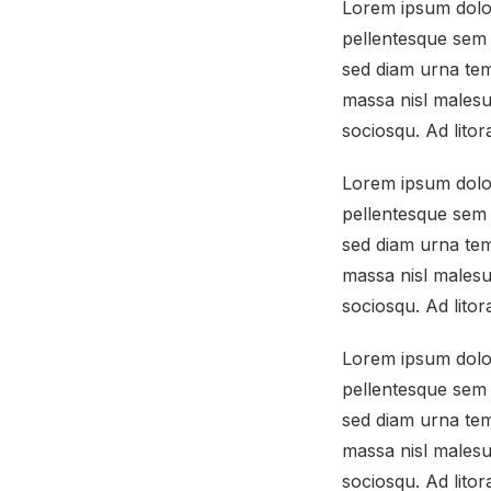
Lorem ipsum dolor 
pellentesque sem 
sed diam urna tem
massa nisl malesua
sociosqu. Ad lito
Lorem ipsum dolor 
pellentesque sem 
sed diam urna tem
massa nisl malesua
sociosqu. Ad lito
Lorem ipsum dolor 
pellentesque sem 
sed diam urna tem
massa nisl malesua
sociosqu. Ad lito