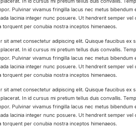
placerat. In id cursus mi pretium tellus duis convallis. Te
por. Pulvinar vivamus fringilla lacus nec metus bibendum e
da lacinia integer nunc posuere. Ut hendrerit semper vel cl
ra torquent per conubia nostra inceptos himenaeos.
sit amet consectetur adipiscing elit. Quisque faucibus ex s
placerat. In id cursus mi pretium tellus duis convallis. Te
por. Pulvinar vivamus fringilla lacus nec metus bibendum e
da lacinia integer nunc posuere. Ut hendrerit semper vel cl
ra torquent per conubia nostra inceptos himenaeos.
sit amet consectetur adipiscing elit. Quisque faucibus ex s
placerat. In id cursus mi pretium tellus duis convallis. Te
por. Pulvinar vivamus fringilla lacus nec metus bibendum e
da lacinia integer nunc posuere. Ut hendrerit semper vel cl
ra torquent per conubia nostra inceptos himenaeos.