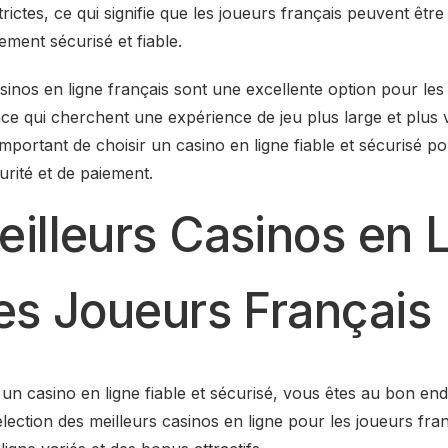
rictes, ce qui signifie que les joueurs français peuvent être
ment sécurisé et fiable.
sinos en ligne français sont une excellente option pour les
ce qui cherchent une expérience de jeu plus large et plus v
important de choisir un casino en ligne fiable et sécurisé po
rité et de paiement.
eilleurs Casinos en 
les Joueurs Français
un casino en ligne fiable et sécurisé, vous êtes au bon end
ection des meilleurs casinos en ligne pour les joueurs fra