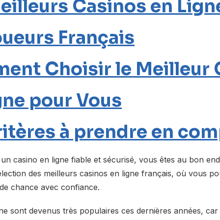
eilleurs Casinos en Lign
oueurs Français
nt Choisir le Meilleur 
gne pour Vous
ritères à prendre en co
un casino en ligne fiable et sécurisé, vous êtes au bon end
ection des meilleurs casinos en ligne français, où vous po
 de chance avec confiance.
gne sont devenus très populaires ces dernières années, car 