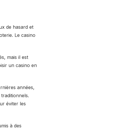
eux de hasard et
oterie. Le casino
s, mais il est
sir un casino en
ernières années,
traditionnels.
ur éviter les
umis à des