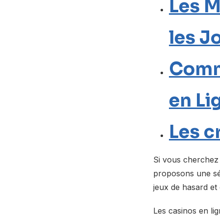
Les M
les J
Comme
en Li
Les c
Si vous cherchez 
proposons une sél
jeux de hasard et
Les casinos en li