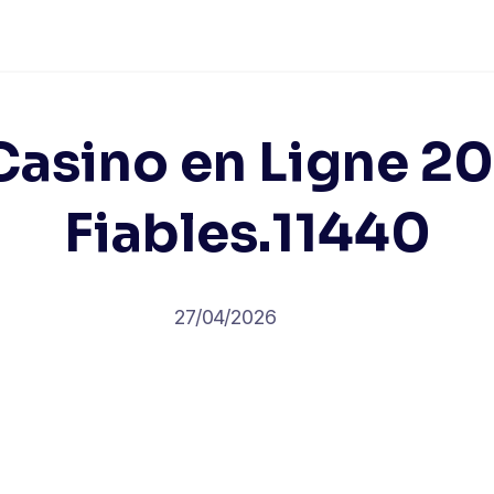
Casino en Ligne 20
Fiables.11440
27/04/2026