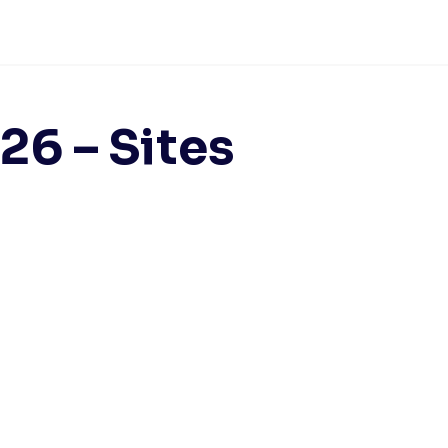
26 – Sites