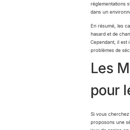
réglementations st
dans un environne
En résumé, les ca
hasard et de chan
Cependant, il est 
problèmes de sécu
Les M
pour 
Si vous cherchez 
proposons une sél