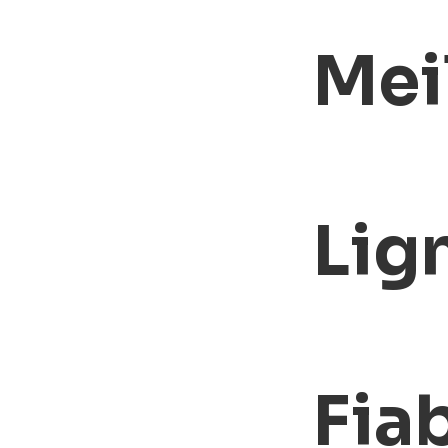
Mei
Lig
Fia