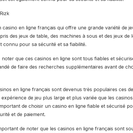
 Rizk
 casino en ligne français qui offre une grande variété de j
ris des jeux de table, des machines à sous et des jeux de l
 connu pour sa sécurité et sa fiabilité.
e noter que ces casinos en ligne sont tous fiables et sécurisé
dé de faire des recherches supplémentaires avant de choi
sinos en ligne français sont devenus très populaires ces d
e expérience de jeu plus large et plus variée que les casinos 
important de choisir un casino en ligne fiable et sécurisé po
rité et de paiement.
important de noter que les casinos en ligne français sont so