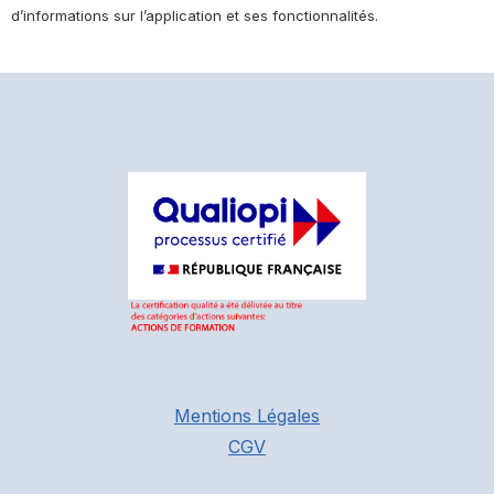
d’informations sur l’application et ses fonctionnalités.
Mentions Légales
CGV