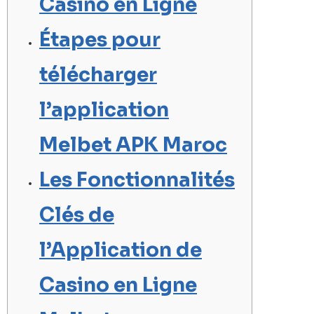
Casino en Ligne
Étapes pour
télécharger
l’application
Melbet APK Maroc
Les Fonctionnalités
Clés de
l’Application de
Casino en Ligne