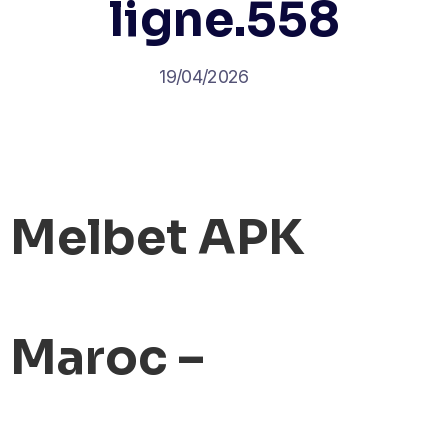
ligne.558
19/04/2026
Melbet APK
Maroc –