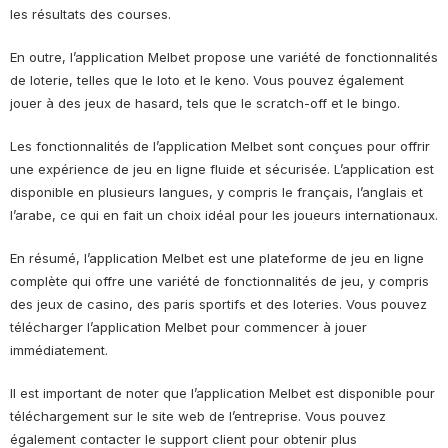
les résultats des courses.
En outre, l’application Melbet propose une variété de fonctionnalités
de loterie, telles que le loto et le keno. Vous pouvez également
jouer à des jeux de hasard, tels que le scratch-off et le bingo.
Les fonctionnalités de l’application Melbet sont conçues pour offrir
une expérience de jeu en ligne fluide et sécurisée. L’application est
disponible en plusieurs langues, y compris le français, l’anglais et
l’arabe, ce qui en fait un choix idéal pour les joueurs internationaux.
En résumé, l’application Melbet est une plateforme de jeu en ligne
complète qui offre une variété de fonctionnalités de jeu, y compris
des jeux de casino, des paris sportifs et des loteries. Vous pouvez
télécharger l’application Melbet pour commencer à jouer
immédiatement.
Il est important de noter que l’application Melbet est disponible pour
téléchargement sur le site web de l’entreprise. Vous pouvez
également contacter le support client pour obtenir plus