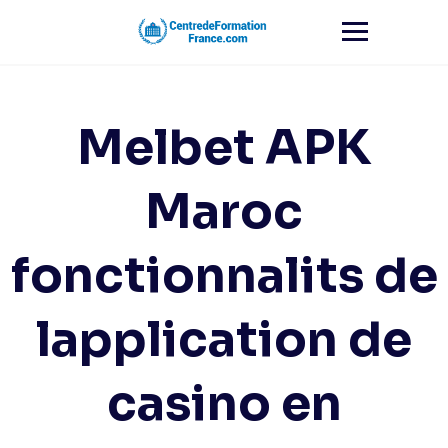
Skip
to
content
Melbet APK
Maroc
fonctionnalits de
lapplication de
casino en