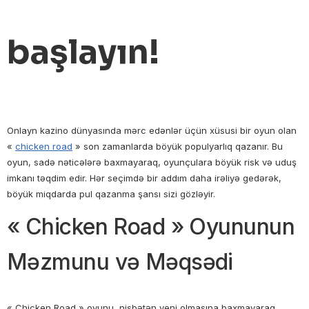
başlayın!
Onlayn kazino dünyasında mərc edənlər üçün xüsusi bir oyun olan
«
chicken road
» son zamanlarda böyük populyarlıq qazanır. Bu
oyun, sadə nəticələrə baxmayaraq, oyunçulara böyük risk və uduş
imkanı təqdim edir. Hər seçimdə bir addım daha irəliyə gedərək,
böyük miqdarda pul qazanma şansı sizi gözləyir.
« Chicken Road » Oyununun
Məzmunu və Məqsədi
« Chicken Road » oyunu, nisbətən yeni olmasına baxmayaraq,