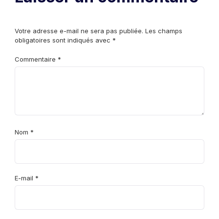
Votre adresse e-mail ne sera pas publiée.
Les champs
obligatoires sont indiqués avec
*
Commentaire
*
Nom
*
E-mail
*