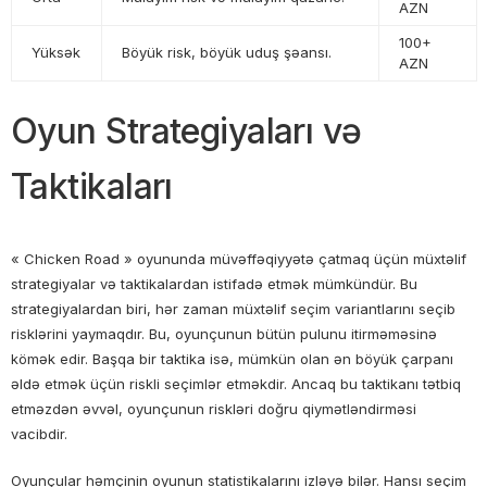
AZN
100+
Yüksək
Böyük risk, böyük uduş şəansı.
AZN
Oyun Strategiyaları və
Taktikaları
« Chicken Road » oyununda müvəffəqiyyətə çatmaq üçün müxtəlif
strategiyalar və taktikalardan istifadə etmək mümkündür. Bu
strategiyalardan biri, hər zaman müxtəlif seçim variantlarını seçib
risklərini yaymaqdır. Bu, oyunçunun bütün pulunu itirməməsinə
kömək edir. Başqa bir taktika isə, mümkün olan ən böyük çarpanı
əldə etmək üçün riskli seçimlər etməkdir. Ancaq bu taktikanı tətbiq
etməzdən əvvəl, oyunçunun riskləri doğru qiymətləndirməsi
vacibdir.
Oyunçular həmçinin oyunun statistikalarını izləyə bilər. Hansı seçim