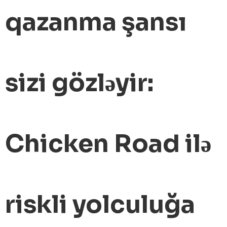
qazanma şansı
sizi gözləyir:
Chicken Road ilə
riskli yolculuğa