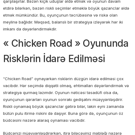
qarşılaşırlar. Bəzən kiçik uduşlar əldə etmək və oyunun davam
etdirə bilərkən, bəzən riskli seçimlər etməklə böyük qazanclar əldə
etmək mümkündür. Bu, oyunçunun təcrübəsinə və riskə olan
meylinə bağlıdır. Məqsəd, balanslı bir strategiya izləyərək hər iki
imkanı da dəyərləndirməkdir.
« Chicken Road » Oyununda
Risklərin İdarə Edilməsi
“Chicken Road” oynayarkən risklərin düzgün idarə edilməsi çox
vacibdir. Hər seçimdə diqqətli olmaq, ehtimalları dəyərləndirmək və
strategiya qurmaq lazımdır. Oyunun nəticəsi təsadüfi olsa da,
oyunçunun qərarları oyunun sonrakı gedişatını müəyyənləşdirir.
Riskli oynamaq böyük qazanclar gətirə bilər, lakin eyni zamanda
bütün pulu itirmə riskini də daşıyır. Buna görə də, oyunçunun öz
büdcəsini nəzərə alaraq oynaması vacibdir.
Büdcənizi müəyyənləşdirərkən, itirə biləcəyiniz məbləği nəzərə