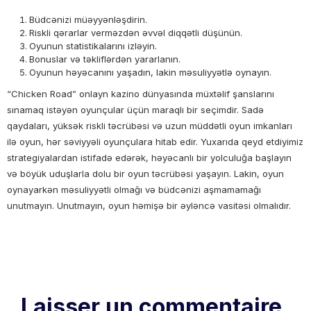
Büdcənizi müəyyənləşdirin.
Riskli qərarlar verməzdən əvvəl diqqətli düşünün.
Oyunun statistikalarını izləyin.
Bonuslar və təkliflərdən yararlanın.
Oyunun həyəcanını yaşadın, lakin məsuliyyətlə oynayın.
“Chicken Road” onlayn kazino dünyasında müxtəlif şanslarını
sınamaq istəyən oyunçular üçün maraqlı bir seçimdir. Sadə
qaydaları, yüksək riskli təcrübəsi və uzun müddətli oyun imkanları
ilə oyun, hər səviyyəli oyunçulara hitab edir. Yuxarıda qeyd etdiyimiz
strategiyalardan istifadə edərək, həyəcanlı bir yolculuğa başlayın
və böyük uduşlarla dolu bir oyun təcrübəsi yaşayın. Lakin, oyun
oynayarkən məsuliyyətli olmağı və büdcənizi aşmamamağı
unutmayın. Unutmayın, oyun həmişə bir əyləncə vasitəsi olmalıdır.
Laisser un commentaire