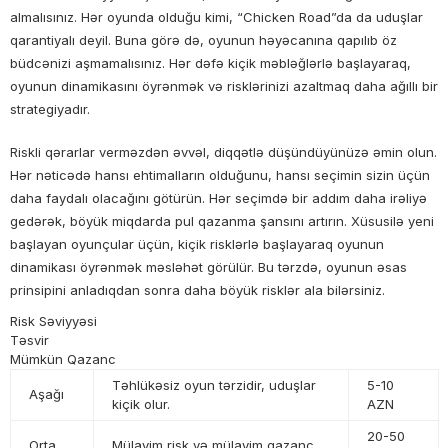
almalısınız. Hər oyunda olduğu kimi, “Chicken Road”da da uduşlar
qarantiyalı deyil. Buna görə də, oyunun həyəcanına qapılıb öz
büdcənizi aşmamalısınız. Hər dəfə kiçik məbləğlərlə başlayaraq,
oyunun dinamikasını öyrənmək və risklərinizi azaltmaq daha ağıllı bir
strategiyadır.
Riskli qərarlar verməzdən əvvəl, diqqətlə düşündüyünüzə əmin olun.
Hər nəticədə hansı ehtimalların olduğunu, hansı seçimin sizin üçün
daha faydalı olacağını götürün. Hər seçimdə bir addım daha irəliyə
gedərək, böyük miqdarda pul qazanma şansını artırın. Xüsusilə yeni
başlayan oyunçular üçün, kiçik risklərlə başlayaraq oyunun
dinamikası öyrənmək məsləhət görülür. Bu tərzdə, oyunun əsas
prinsipini anladıqdan sonra daha böyük risklər ala bilərsiniz.
Risk Səviyyəsi
Təsvir
Mümkün Qazanc
Təhlükəsiz oyun tərzidir, uduşlar
5-10
Aşağı
kiçik olur.
AZN
20-50
Orta
Mülayim risk və mülayim qazanc.