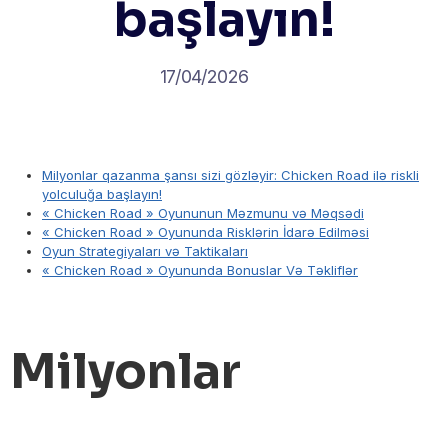
başlayın!
17/04/2026
Milyonlar qazanma şansı sizi gözləyir: Chicken Road ilə riskli
yolculuğa başlayın!
« Chicken Road » Oyununun Məzmunu və Məqsədi
« Chicken Road » Oyununda Risklərin İdarə Edilməsi
Oyun Strategiyaları və Taktikaları
« Chicken Road » Oyununda Bonuslar Və Təkliflər
Milyonlar