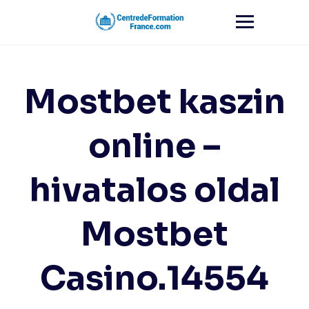
Skip
to
content
Mostbet kaszin
online –
hivatalos oldal
Mostbet
Casino.14554