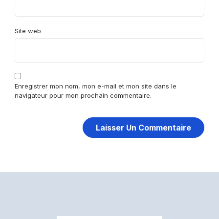
Site web
Enregistrer mon nom, mon e-mail et mon site dans le
navigateur pour mon prochain commentaire.