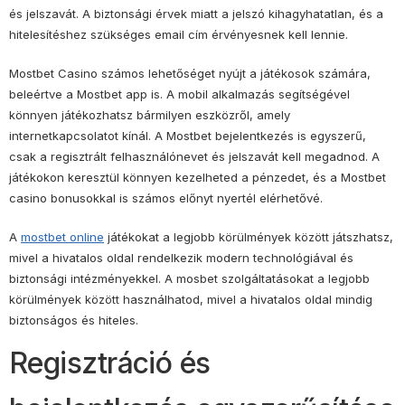
és jelszavát. A biztonsági érvek miatt a jelszó kihagyhatatlan, és a
hitelesítéshez szükséges email cím érvényesnek kell lennie.
Mostbet Casino számos lehetőséget nyújt a játékosok számára,
beleértve a Mostbet app is. A mobil alkalmazás segítségével
könnyen játékozhatsz bármilyen eszközről, amely
internetkapcsolatot kínál. A Mostbet bejelentkezés is egyszerű,
csak a regisztrált felhasználónevet és jelszavát kell megadnod. A
játékokon keresztül könnyen kezelheted a pénzedet, és a Mostbet
casino bonusokkal is számos előnyt nyertél elérhetővé.
A
mostbet online
játékokat a legjobb körülmények között játszhatsz,
mivel a hivatalos oldal rendelkezik modern technológiával és
biztonsági intézményekkel. A mosbet szolgáltatásokat a legjobb
körülmények között használhatod, mivel a hivatalos oldal mindig
biztonságos és hiteles.
Regisztráció és