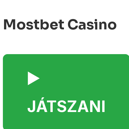
Mostbet Casino
▶️
JÁTSZANI