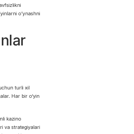
vfsizlikni
’yinlarni o’ynashni
nlar
chun turli xil
lar. Har bir o‘yin
nli kazino
ri va strategiyalari