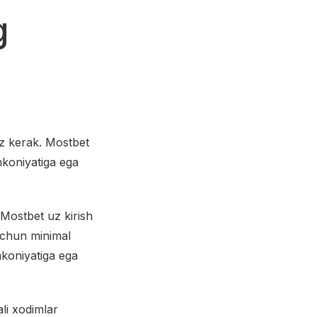
g
iz kerak. Mostbet
mkoniyatiga ega
 Mostbet uz kirish
 uchun minimal
mkoniyatiga ega
li xodimlar