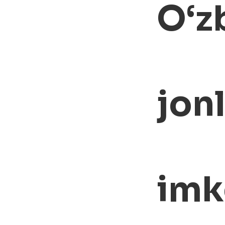
O‘z
jonl
imk