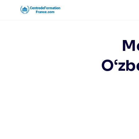
Skip
to
content
Mo
O‘zb