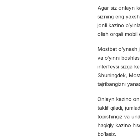
Agar siz onlayn k
sizning eng yaxshi
jonli kazino o‘yin
olish orqali mobi
Mostbet o’ynash ju
va o‘yinni boshlas
interfeysi sizga k
Shuningdek, Mostbet
tajribangizni yanada
Onlayn kazino onli
taklif qiladi, juml
topishingiz va un
haqiqiy kazino hiss
bo‘lasiz.