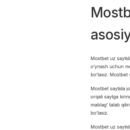
Mostb
asosiy
Mostbet uz saytid
o’ynash uchun mos
bo’lasiz. Mostbet 
Mostbet saytida jo
orqali saytga kir
mablag’ talab qil
bo’lasiz.
Mostbet uz saytida