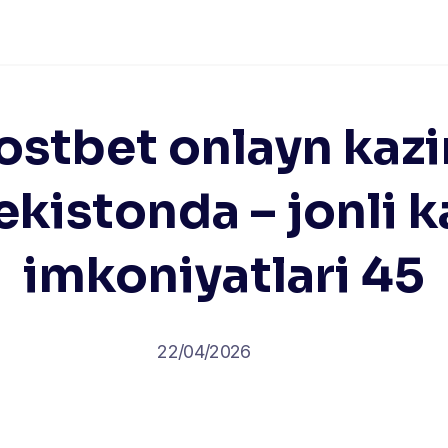
stbet onlayn kaz
ekistonda – jonli k
imkoniyatlari 45
22/04/2026