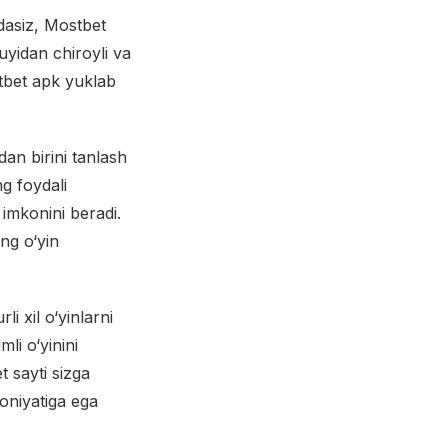
dasiz, Mostbet
 uyidan chiroyli va
stbet apk yuklab
dan birini tanlash
ng foydali
 imkonini beradi.
ing o‘yin
i xil o‘yinlarni
mli o‘yinini
 sayti sizga
koniyatiga ega