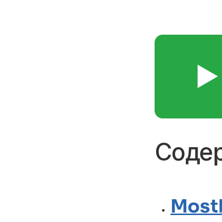
▶
Соде
Mostb