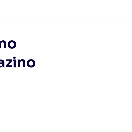
ino
azino