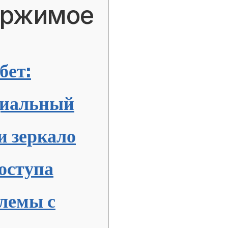
ержимое
бет:
иальный
и зеркало
доступа
лемы с