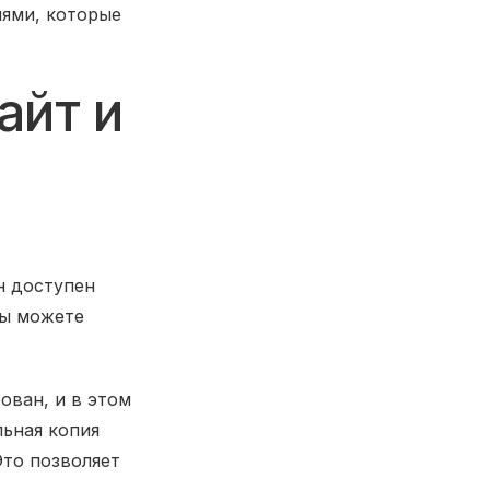
иями, которые
айт и
н доступен
вы можете
ован, и в этом
льная копия
Это позволяет