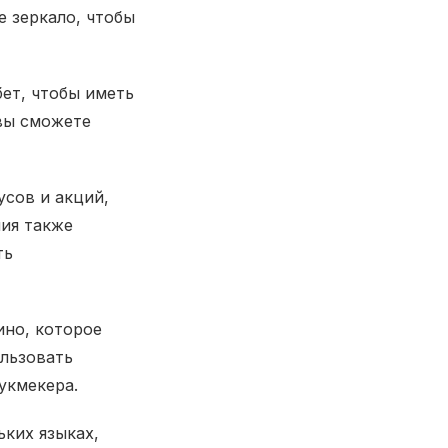
е зеркало, чтобы
ет, чтобы иметь
 вы сможете
усов и акций,
ния также
ть
ино, которое
льзовать
укмекера.
ьких языках,