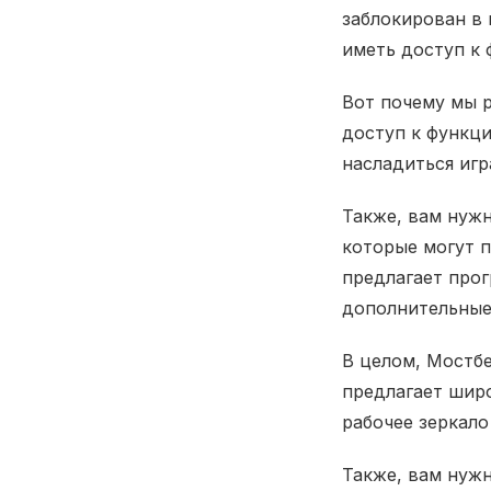
заблокирован в 
иметь доступ к 
Вот почему мы 
доступ к функци
насладиться игр
Также, вам нужн
которые могут п
предлагает прог
дополнительные
В целом, Мостбе
предлагает шир
рабочее зеркало
Также, вам нужн