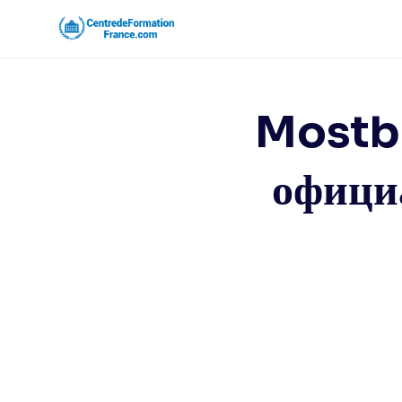
Skip
to
content
Mostbe
офици