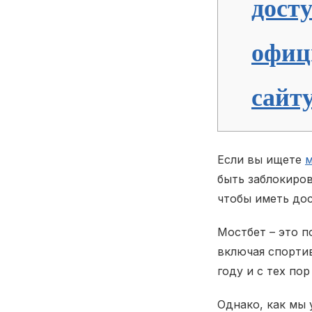
дост
офиц
сайт
Если вы ищете
м
быть заблокиров
чтобы иметь дос
Мостбет – это п
включая спортив
году и с тех по
Однако, как мы 