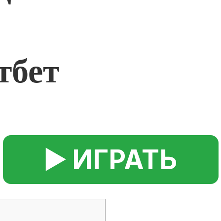
тбет
▶️ ИГРАТЬ