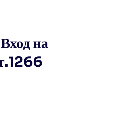
Вход на
т.1266