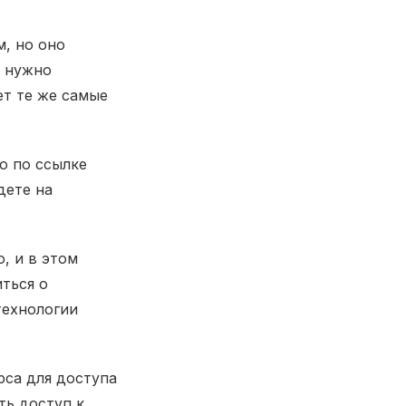
м, но оно
е нужно
ет те же самые
о по ссылке
дете на
, и в этом
ться о
технологии
рса для доступа
ть доступ к