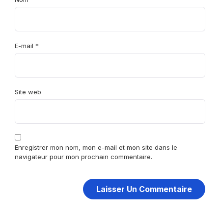
E-mail
*
Site web
Enregistrer mon nom, mon e-mail et mon site dans le
navigateur pour mon prochain commentaire.