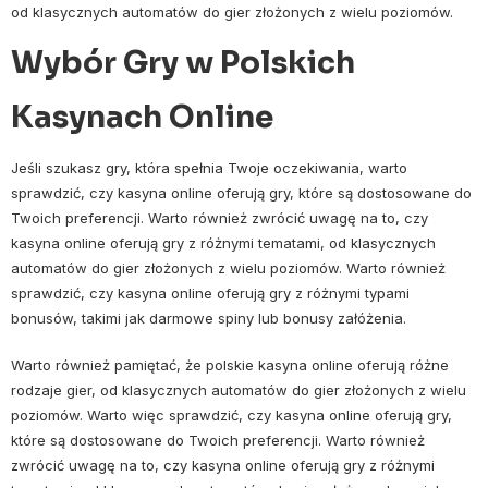
od klasycznych automatów do gier złożonych z wielu poziomów.
Wybór Gry w Polskich
Kasynach Online
Jeśli szukasz gry, która spełnia Twoje oczekiwania, warto
sprawdzić, czy kasyna online oferują gry, które są dostosowane do
Twoich preferencji. Warto również zwrócić uwagę na to, czy
kasyna online oferują gry z różnymi tematami, od klasycznych
automatów do gier złożonych z wielu poziomów. Warto również
sprawdzić, czy kasyna online oferują gry z różnymi typami
bonusów, takimi jak darmowe spiny lub bonusy załóżenia.
Warto również pamiętać, że polskie kasyna online oferują różne
rodzaje gier, od klasycznych automatów do gier złożonych z wielu
poziomów. Warto więc sprawdzić, czy kasyna online oferują gry,
które są dostosowane do Twoich preferencji. Warto również
zwrócić uwagę na to, czy kasyna online oferują gry z różnymi