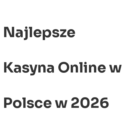
Najlepsze
Kasyna Online w
Polsce w 2026