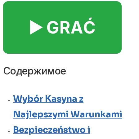
▶️ GRAĆ
Содержимое
Wybór Kasyna z
Najlepszymi Warunkami
Bezpieczeństwo i