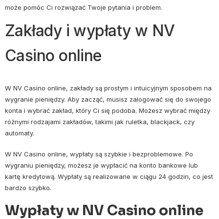
może pomóc Ci rozwiązać Twoje pytania i problem.
Zakłady i wypłaty w NV
Casino online
W NV Casino online, zakłady są prostym i intuicyjnym sposobem na
wygranie pieniędzy. Aby zacząć, musisz zalogować się do swojego
konta i wybrać zakład, który Ci się podoba. Możesz wybrać między
różnymi rodzajami zakładów, takimi jak ruletka, blackjack, czy
automaty.
W NV Casino online, wypłaty są szybkie i bezproblemowe. Po
wygraniu pieniędzy, możesz je wypłacić na konto bankowe lub
kartę kredytową. Wypłaty są realizowane w ciągu 24 godzin, co jest
bardzo szybko.
Wypłaty w NV Casino online