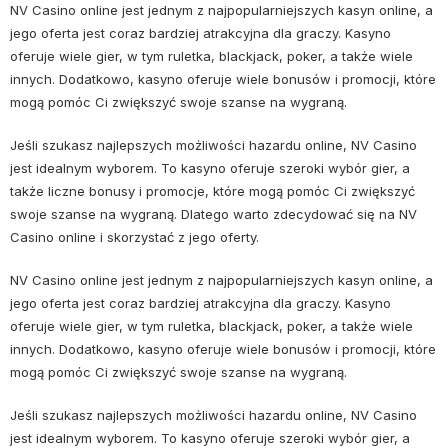
NV Casino online jest jednym z najpopularniejszych kasyn online, a
jego oferta jest coraz bardziej atrakcyjna dla graczy. Kasyno
oferuje wiele gier, w tym ruletka, blackjack, poker, a także wiele
innych. Dodatkowo, kasyno oferuje wiele bonusów i promocji, które
mogą pomóc Ci zwiększyć swoje szanse na wygraną.
Jeśli szukasz najlepszych możliwości hazardu online, NV Casino
jest idealnym wyborem. To kasyno oferuje szeroki wybór gier, a
także liczne bonusy i promocje, które mogą pomóc Ci zwiększyć
swoje szanse na wygraną. Dlatego warto zdecydować się na NV
Casino online i skorzystać z jego oferty.
NV Casino online jest jednym z najpopularniejszych kasyn online, a
jego oferta jest coraz bardziej atrakcyjna dla graczy. Kasyno
oferuje wiele gier, w tym ruletka, blackjack, poker, a także wiele
innych. Dodatkowo, kasyno oferuje wiele bonusów i promocji, które
mogą pomóc Ci zwiększyć swoje szanse na wygraną.
Jeśli szukasz najlepszych możliwości hazardu online, NV Casino
jest idealnym wyborem. To kasyno oferuje szeroki wybór gier, a