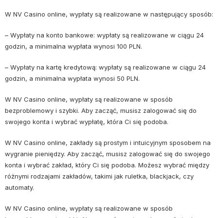
W NV Casino online, wypłaty są realizowane w następujący sposób:
– Wypłaty na konto bankowe: wypłaty są realizowane w ciągu 24
godzin, a minimalna wypłata wynosi 100 PLN.
– Wypłaty na kartę kredytową: wypłaty są realizowane w ciągu 24
godzin, a minimalna wypłata wynosi 50 PLN.
W NV Casino online, wypłaty są realizowane w sposób
bezproblemowy i szybki. Aby zacząć, musisz zalogować się do
swojego konta i wybrać wypłatę, która Ci się podoba.
W NV Casino online, zakłady są prostym i intuicyjnym sposobem na
wygranie pieniędzy. Aby zacząć, musisz zalogować się do swojego
konta i wybrać zakład, który Ci się podoba. Możesz wybrać między
różnymi rodzajami zakładów, takimi jak ruletka, blackjack, czy
automaty.
W NV Casino online, wypłaty są realizowane w sposób