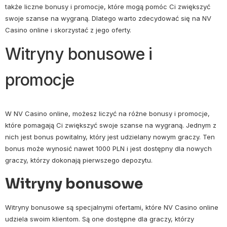
także liczne bonusy i promocje, które mogą pomóc Ci zwiększyć
swoje szanse na wygraną. Dlatego warto zdecydować się na NV
Casino online i skorzystać z jego oferty.
Witryny bonusowe i
promocje
W NV Casino online, możesz liczyć na różne bonusy i promocje,
które pomagają Ci zwiększyć swoje szanse na wygraną. Jednym z
nich jest bonus powitalny, który jest udzielany nowym graczy. Ten
bonus może wynosić nawet 1000 PLN i jest dostępny dla nowych
graczy, którzy dokonają pierwszego depozytu.
Witryny bonusowe
Witryny bonusowe są specjalnymi ofertami, które NV Casino online
udziela swoim klientom. Są one dostępne dla graczy, którzy