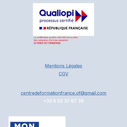
Mentions Légales
CGV
centredeformationfrance.of@gmail.com
+33 6 52 37 67 39