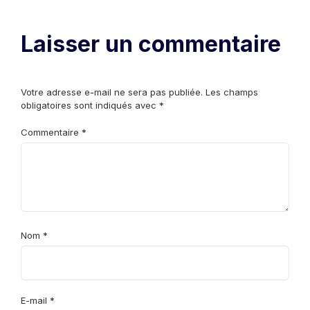
Laisser un commentaire
Votre adresse e-mail ne sera pas publiée.
Les champs
obligatoires sont indiqués avec
*
Commentaire
*
Nom
*
E-mail
*