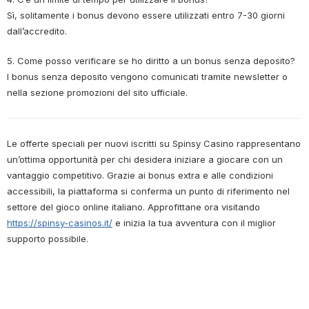
Sì, solitamente i bonus devono essere utilizzati entro 7-30 giorni
dall’accredito.
5. Come posso verificare se ho diritto a un bonus senza deposito?
I bonus senza deposito vengono comunicati tramite newsletter o
nella sezione promozioni del sito ufficiale.
Le offerte speciali per nuovi iscritti su Spinsy Casino rappresentano
un’ottima opportunità per chi desidera iniziare a giocare con un
vantaggio competitivo. Grazie ai bonus extra e alle condizioni
accessibili, la piattaforma si conferma un punto di riferimento nel
settore del gioco online italiano. Approfittane ora visitando
https://spinsy-casinos.it/
e inizia la tua avventura con il miglior
supporto possibile.