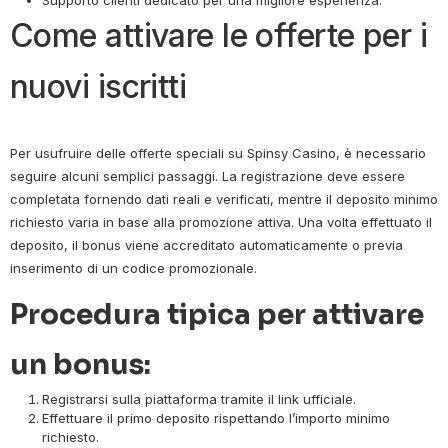
Come attivare le offerte per i
nuovi iscritti
Per usufruire delle offerte speciali su Spinsy Casino, è necessario
seguire alcuni semplici passaggi. La registrazione deve essere
completata fornendo dati reali e verificati, mentre il deposito minimo
richiesto varia in base alla promozione attiva. Una volta effettuato il
deposito, il bonus viene accreditato automaticamente o previa
inserimento di un codice promozionale.
Procedura tipica per attivare
un bonus:
Registrarsi sulla piattaforma tramite il link ufficiale.
Effettuare il primo deposito rispettando l’importo minimo
richiesto.