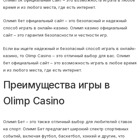
Олимп бк официальный сайт – это возможность играть в любое
время и из любого места, где есть интернет.
Олимп бет официальный сайт – это безопасный и надежный
способ играть в онлайн-казино. Олимп казино официальный
сайт – это гарантия безопасности и честности игр.
Если вы ищете надежный и безопасный способ играть в онлайн-
казино, то Olimp Casino – это отличный выбор для вас. Олимп
бет официальный сайт – это возможность играть в любое время
и из любого места, где есть интернет.
Преимущества игры в
Olimp Casino
Олимп Бет – это также отличный выбор для любителей ставок
на спорт. Олимп Бет предлагает широкий спектр спортивных
событий, включая футбол, баскетбол, хоккей и другие, что