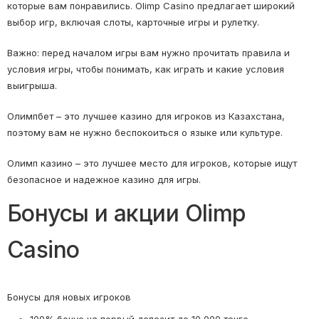
которые вам понравились. Olimp Casino предлагает широкий
выбор игр, включая слоты, карточные игры и рулетку.
Важно: перед началом игры вам нужно прочитать правила и
условия игры, чтобы понимать, как играть и какие условия
выигрыша.
Олимпбет – это лучшее казино для игроков из Казахстана,
поэтому вам не нужно беспокоиться о языке или культуре.
Олимп казино – это лучшее место для игроков, которые ищут
безопасное и надежное казино для игры.
Бонусы и акции Olimp
Casino
Бонусы для новых игроков
100% бонус на первый депозит до 10 000 тенге