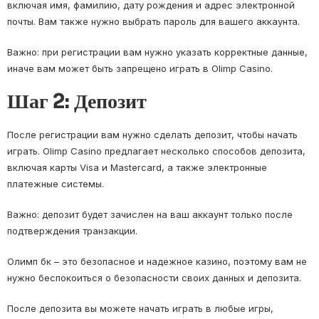
включая имя, фамилию, дату рождения и адрес электронной
почты. Вам также нужно выбрать пароль для вашего аккаунта.
Важно: при регистрации вам нужно указать корректные данные,
иначе вам может быть запрещено играть в Olimp Casino.
Шаг 2: Депозит
После регистрации вам нужно сделать депозит, чтобы начать
играть. Olimp Casino предлагает несколько способов депозита,
включая карты Visa и Mastercard, а также электронные
платежные системы.
Важно: депозит будет зачислен на ваш аккаунт только после
подтверждения транзакции.
Олимп бк – это безопасное и надежное казино, поэтому вам не
нужно беспокоиться о безопасности своих данных и депозита.
После депозита вы можете начать играть в любые игры,