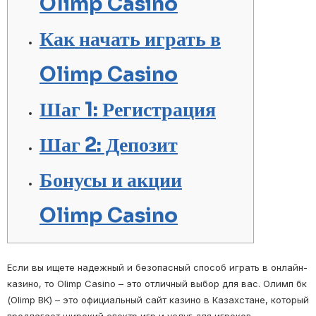
Olimp Casino
Как начать играть в
Olimp Casino
Шаг 1: Регистрация
Шаг 2: Депозит
Бонусы и акции
Olimp Casino
Если вы ищете надежный и безопасный способ играть в онлайн-
казино, то Olimp Casino – это отличный выбор для вас. Олимп бк
(Olimp BK) – это официальный сайт казино в Казахстане, который