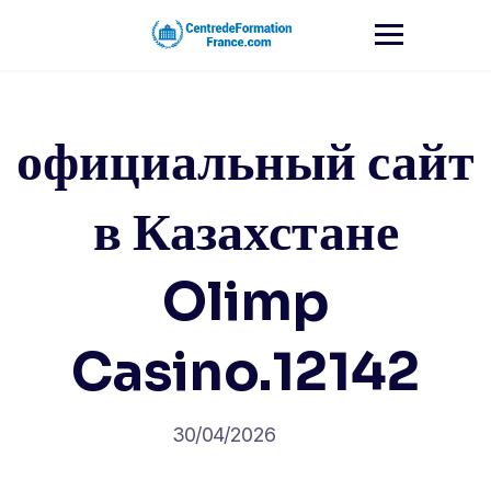
Skip
to
content
официальный сайт
в Казахстане
Olimp
Casino.12142
30/04/2026