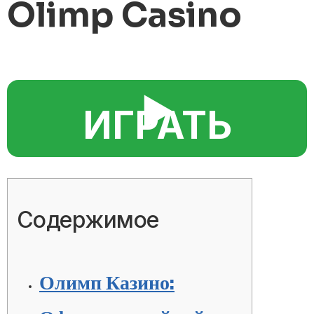
Olimp Casino
▶️
ИГРАТЬ
Содержимое
Олимп Казино: