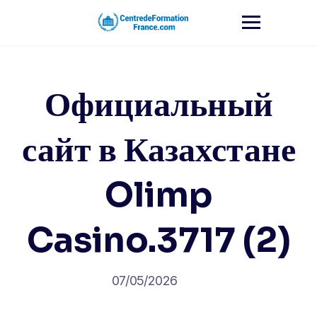
Skip
to
content
Официальный
сайт в Казахстане
Olimp
Casino.3717 (2)
07/05/2026