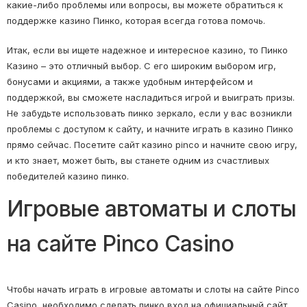
какие-либо проблемы или вопросы, вы можете обратиться к
поддержке казино Пинко, которая всегда готова помочь.
Итак, если вы ищете надежное и интересное казино, то Пинко
Казино – это отличный выбор. С его широким выбором игр,
бонусами и акциями, а также удобным интерфейсом и
поддержкой, вы сможете насладиться игрой и выиграть призы.
Не забудьте использовать пинко зеркало, если у вас возникли
проблемы с доступом к сайту, и начните играть в казино Пинко
прямо сейчас. Посетите сайт казино pinco и начните свою игру,
и кто знает, может быть, вы станете одним из счастливых
победителей казино пинко.
Игровые автоматы и слоты
на сайте Pinco Casino
Чтобы начать играть в игровые автоматы и слоты на сайте Pinco
Casino, необходимо сделать пинко вход на официальный сайт