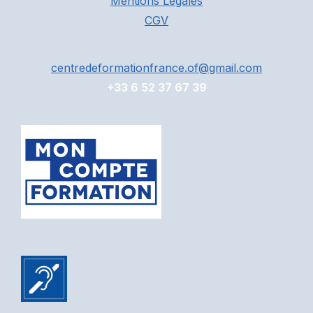
Mentions Légales
CGV
centredeformationfrance.of@gmail.com
+33 6 52 37 67 39