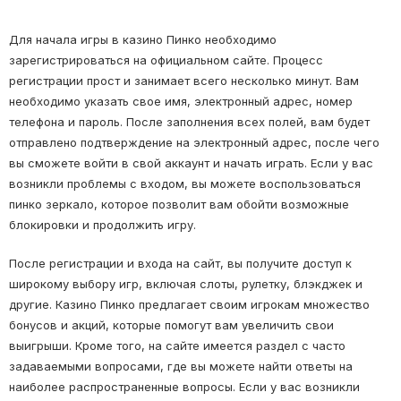
Для начала игры в казино Пинко необходимо
зарегистрироваться на официальном сайте. Процесс
регистрации прост и занимает всего несколько минут. Вам
необходимо указать свое имя, электронный адрес, номер
телефона и пароль. После заполнения всех полей, вам будет
отправлено подтверждение на электронный адрес, после чего
вы сможете войти в свой аккаунт и начать играть. Если у вас
возникли проблемы с входом, вы можете воспользоваться
пинко зеркало, которое позволит вам обойти возможные
блокировки и продолжить игру.
После регистрации и входа на сайт, вы получите доступ к
широкому выбору игр, включая слоты, рулетку, блэкджек и
другие. Казино Пинко предлагает своим игрокам множество
бонусов и акций, которые помогут вам увеличить свои
выигрыши. Кроме того, на сайте имеется раздел с часто
задаваемыми вопросами, где вы можете найти ответы на
наиболее распространенные вопросы. Если у вас возникли