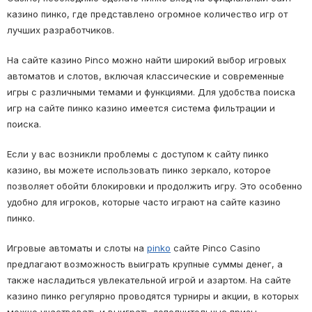
казино пинко, где представлено огромное количество игр от
лучших разработчиков.
На сайте казино Pinco можно найти широкий выбор игровых
автоматов и слотов, включая классические и современные
игры с различными темами и функциями. Для удобства поиска
игр на сайте пинко казино имеется система фильтрации и
поиска.
Если у вас возникли проблемы с доступом к сайту пинко
казино, вы можете использовать пинко зеркало, которое
позволяет обойти блокировки и продолжить игру. Это особенно
удобно для игроков, которые часто играют на сайте казино
пинко.
Игровые автоматы и слоты на
pinko
сайте Pinco Casino
предлагают возможность выиграть крупные суммы денег, а
также насладиться увлекательной игрой и азартом. На сайте
казино пинко регулярно проводятся турниры и акции, в которых