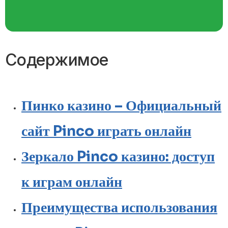
Содержимое
Пинко казино – Официальный
сайт Pinco играть онлайн
Зеркало Pinco казино: доступ
к играм онлайн
Преимущества использования