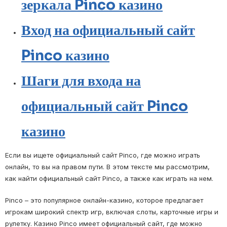
зеркала Pinco казино
Вход на официальный сайт
Pinco казино
Шаги для входа на
официальный сайт Pinco
казино
Если вы ищете официальный сайт Pinco, где можно играть
онлайн, то вы на правом пути. В этом тексте мы рассмотрим,
как найти официальный сайт Pinco, а также как играть на нем.
Pinco – это популярное онлайн-казино, которое предлагает
игрокам широкий спектр игр, включая слоты, карточные игры и
рулетку. Казино Pinco имеет официальный сайт, где можно