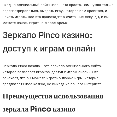
Вход на официальный сайт Pinco – это просто. Вам нужно только
зарегистрироваться, выбрать игру, которая вам нравится, и
начать играть. Все это происходит в считанные секунды, и вы
можете начать играть в любое время.
Зеркало Pinco казино:
доступ к играм онлайн
Зеркало Pinco казино – это зеркало официального сайта,
которое позволяет игрокам доступ к играм онлайн. Это
означает, что вы можете играть в любые игры, которые
предлагает Pinco казино, не выходя из вашего интернета.
Преимущества использования
зеркала Pinco казино