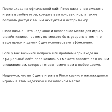
После входа на официальный сайт Pinco казино, вы сможете
играть в любые игры, которые вам понравились, а также
получать доступ к вашим аккаунтам и историям игр.
Pinco казино – это надежное и безопасное место для игры в
онлайн-казино, поэтому вы можете быть уверены в том, что
ваше время и деньги будут использованы эффективно.
Если у вас возникли вопросы или проблемы при входе на
официальный сайт Pinco казино, вы можете обратиться к нашим
специалистам, которые готовы помочь вам в любое время.
Надеемся, что вы будете играть в Pinco казино и наслаждаться
играми в этом надежном и безопасном месте!