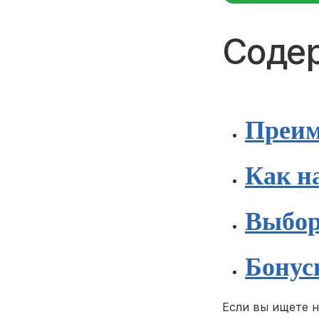
Соде
Преим
Как н
Выбор
Бонус
Если вы ищете н