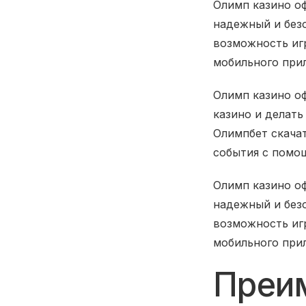
Олимп казино оф
надежный и безо
возможность игр
мобильного при
Олимп казино оф
казино и делат
Олимпбет скачат
события с помо
Олимп казино оф
надежный и безо
возможность игр
мобильного при
Преим