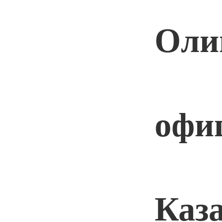
Оли
офи
Каз