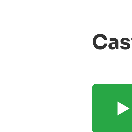
Cas
▶