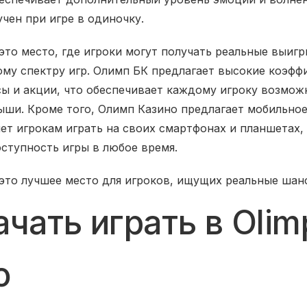
чен при игре в одиночку.
это место, где игроки могут получать реальные выиг
ому спектру игр. Олимп БК предлагает высокие коэфф
ы и акции, что обеспечивает каждому игроку возмож
ыши. Кроме того, Олимп Казино предлагает мобильно
ет игрокам играть на своих смартфонах и планшетах,
ступность игры в любое время.
 это лучшее место для игроков, ищущих реальные шан
ачать играть в Olim
o