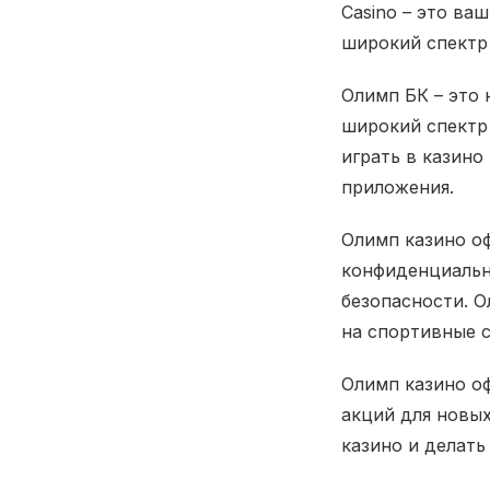
Casino – это ва
широкий спектр 
Олимп БК – это 
широкий спектр 
играть в казино
приложения.
Олимп казино оф
конфиденциальн
безопасности. О
на спортивные 
Олимп казино оф
акций для новых
казино и делат