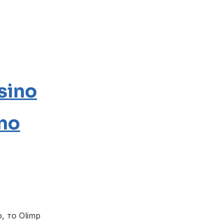
sino
ino
, то Olimp